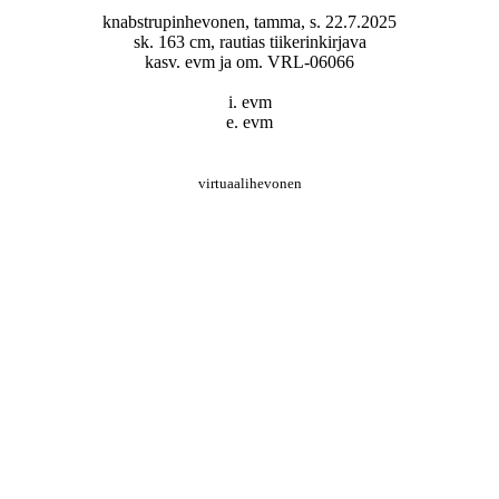
knabstrupinhevonen, tamma, s. 22.7.2025
sk. 163 cm, rautias tiikerinkirjava
kasv. evm ja om. VRL-06066
i. evm
e. evm
virtuaalihevonen