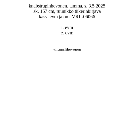
knabstrupinhevonen, tamma, s. 3.5.2025
sk. 157 cm, ruunikko tiikerinkirjava
kasv. evm ja om. VRL-06066
i. evm
e. evm
virtuaalihevonen