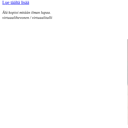
Lue täältä lisää
Älä kopioi mitään ilman lupaa.
virtuaalihevonen / virtuaalitalli