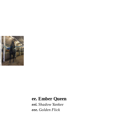
ee. Ember Queen
eei.
Shadow Yankee
eee.
Golden Flick