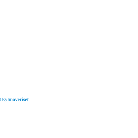
t kylmäveriset