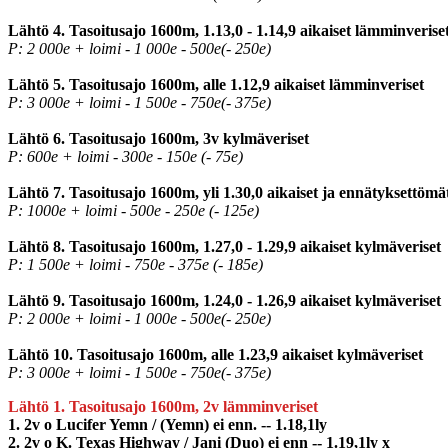
Lähtö 4. Tasoitusajo 1600m, 1.13,0 - 1.14,9 aikaiset lämminverise
P: 2 000e + loimi - 1 000e - 500e(- 250e)
Lähtö 5. Tasoitusajo 1600m, alle 1.12,9 aikaiset lämminveriset
P: 3 000e + loimi - 1 500e - 750e(- 375e)
Lähtö 6. Tasoitusajo 1600m, 3v kylmäveriset
P: 600e + loimi - 300e - 150e (- 75e)
Lähtö 7. Tasoitusajo 1600m, yli 1.30,0 aikaiset ja ennätyksettömä
P: 1000e + loimi - 500e - 250e (- 125e)
Lähtö 8. Tasoitusajo 1600m, 1.27,0 - 1.29,9 aikaiset kylmäveriset
P: 1 500e + loimi - 750e - 375e (- 185e)
Lähtö 9. Tasoitusajo 1600m, 1.24,0 - 1.26,9 aikaiset kylmäveriset
P: 2 000e + loimi - 1 000e - 500e(- 250e)
Lähtö 10. Tasoitusajo 1600m, alle 1.23,9 aikaiset kylmäveriset
P: 3 000e + loimi - 1 500e - 750e(- 375e)
Lähtö 1. Tasoitusajo 1600m, 2v lämminveriset
1. 2v o Lucifer Yemn / (Yemn) ei enn. -- 1.18,1ly
2. 2v o K. Texas Highway / Jani (Duo) ei enn -- 1.19,1ly x