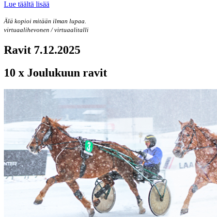
Lue täältä lisää
Älä kopioi mitään ilman lupaa.
virtuaalihevonen / virtuaalitalli
Ravit 7.12.2025
10 x Joulukuun ravit