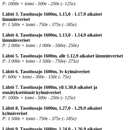
P: 1000e + loimi - 500e - 250e (- 125e)
Lähtö 3. Tasoitusajo 1600m, 1.15,0 - 1.17,9 aikaiset
lämminveriset
P: 1 500e + loimi - 750e - 375e (- 185e)
Lähtö 4. Tasoitusajo 1600m, 1.13,0 - 1.14,9 aikaiset
lämminveriset
P: 2 000e + loimi - 1 000e - 500e(- 250e)
Lähtö 5. Tasoitusajo 1600m, alle 1.12,9 aikaiset lämminveriset
P: 3 000e + loimi - 1 500e - 750e(- 375e)
Lähtö 6. Tasoitusajo 1600m, 3v kylmäveriset
P: 600e + loimi - 300e - 150e (- 75e)
Lähtö 7. Tasoitusajo 1600m, yli 1.30,0 aikaiset ja
ennätyksettömät kylmäveriset
P: 1000e + loimi - 500e - 250e (- 125e)
Lähtö 8. Tasoitusajo 1600m, 1.27,0 - 1.29,9 aikaiset
kylmäveriset
P: 1 500e + loimi - 750e - 375e (- 185e)
Lähtö 9. Tasoitusajo 1600m, 1.24,0 - 1.26,9 aikaiset