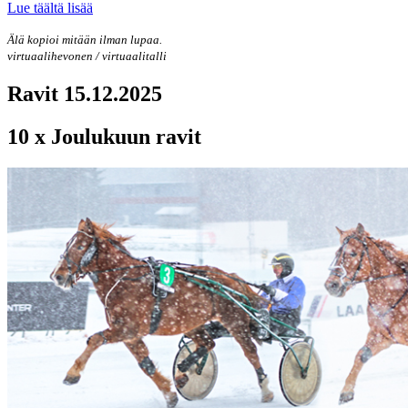
Lue täältä lisää
Älä kopioi mitään ilman lupaa.
virtuaalihevonen / virtuaalitalli
Ravit 15.12.2025
10 x Joulukuun ravit