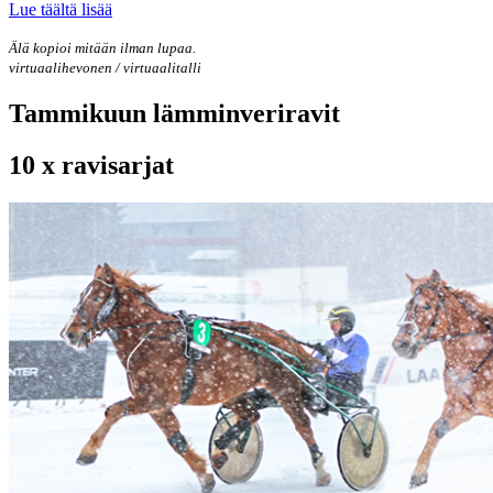
Lue täältä lisää
Älä kopioi mitään ilman lupaa.
virtuaalihevonen / virtuaalitalli
Tammikuun lämminveriravit
10 x ravisarjat