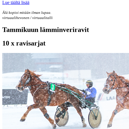
Lue täältä lisää
Älä kopioi mitään ilman lupaa.
virtuaalihevonen / virtuaalitalli
Tammikuun lämminveriravit
10 x ravisarjat