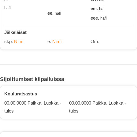
hafl
eei.
hafl
ee.
hafl
eee.
hafl
Jälkeläiset
skp.
Nimi
e.
Nimi
Om.
Sijoittumiset kilpailuissa
Kouluratsastus
00.00.0000 Paikka, Luokka -
00.00.0000 Paikka, Luokka -
tulos
tulos