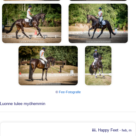
©
Fee-Fotografie
Luonne tulee myöhemmin
iii.
Happy Feet
- fwb, m