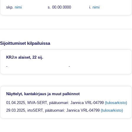
skp.
nimi
s. 00.00.0000
i.
nimi
Sijoittumiset kilpailuissa
KRJ:n alaiset, 22 sij.
-
-
Näyttelyt, kantakirjaus ja muut palkinnot
01.04.2025, MVA-SERT, päätuomari: Jannica VRL-04799
(tulosarkisto)
29.03.2025, irtoSERT, päätuomari: Jannica VRL-04799
(tulosarkisto)