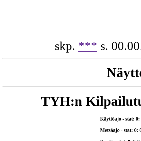
skp.
***
s. 00.00
Näytt
TYH:n Kilpailutul
Käyttöajo - stat: 0:
Metsäajo - stat: 0: 