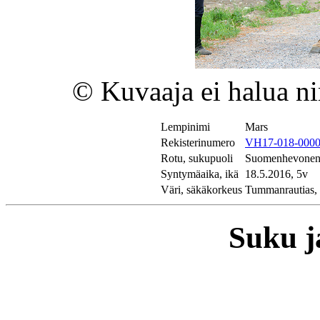
© Kuvaaja ei halua ni
Lempinimi
Mars
Rekisterinumero
VH17-018-000
Rotu, sukupuoli
Suomenhevonen,
Syntymäaika, ikä
18.5.2016, 5v
Väri, säkäkorkeus
Tummanrautias,
Suku ja