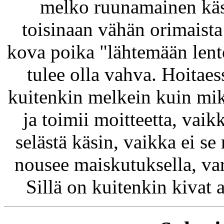
melko ruunamainen käsit
toisinaan vähän orimaista
kova poika "lähtemään lentoo
tulee olla vahva. Hoitaess
kuitenkin melkein kuin mi
ja toimii moitteetta, vai
selästä käsin, vaikka ei 
nousee maiskutuksella, var
Sillä on kuitenkin kivat a