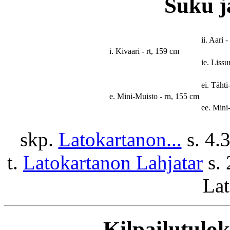
Suku ja
ii. Aari 
i. Kivaari - rt, 159 cm
ie. Lissu
ei. Tähti
e. Mini-Muisto - rn, 155 cm
ee. Mini
skp.
Latokartanon...
s. 4.
t.
Latokartanon Lahjatar
s. 
Lat
Kilpailutuloks