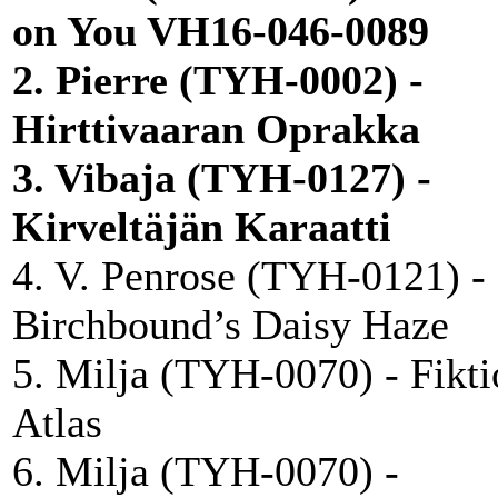
on You VH16-046-0089
2. Pierre (TYH-0002) -
Hirttivaaran Oprakka
3. Vibaja (TYH-0127) -
Kirveltäjän Karaatti
4. V. Penrose (TYH-0121) -
Birchbound’s Daisy Haze
5. Milja (TYH-0070) - Fikti
Atlas
6. Milja (TYH-0070) -