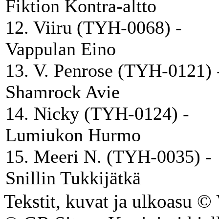
Fiktion Kontra-altto
12. Viiru (TYH-0068) -
Vappulan Eino
13. V. Penrose (TYH-0121) 
Shamrock Avie
14. Nicky (TYH-0124) -
Lumiukon Hurmo
15. Meeri N. (TYH-0035) -
Snillin Tukkijätkä
Tekstit, kuvat ja ulkoasu © V