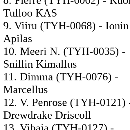
Tulloo KAS
9. Viiru (TYH-0068) - Ionin
Apilas
10. Meeri N. (TYH-0035) -
Snillin Kimallus
11. Dimma (TYH-0076) -
Marcellus
12. V. Penrose (TYH-0121) 
Drewdrake Driscoll
13. Vibaja (TYH-0127) -