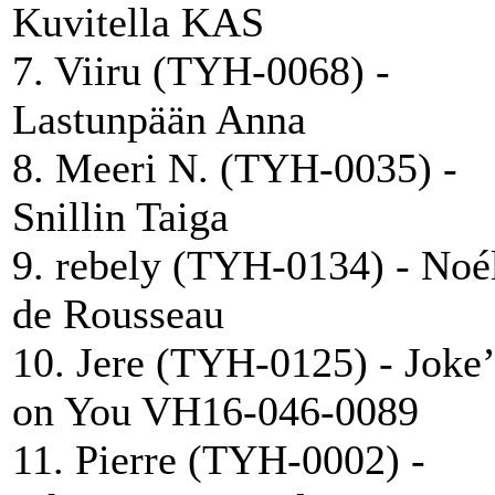
Kuvitella KAS
7. Viiru (TYH-0068) -
Lastunpään Anna
8. Meeri N. (TYH-0035) -
Snillin Taiga
9. rebely (TYH-0134) - Noé
de Rousseau
10. Jere (TYH-0125) - Joke’
on You VH16-046-0089
11. Pierre (TYH-0002) -