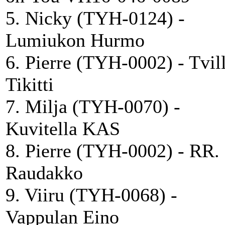
5. Nicky (TYH-0124) -
Lumiukon Hurmo
6. Pierre (TYH-0002) - Tvil
Tikitti
7. Milja (TYH-0070) -
Kuvitella KAS
8. Pierre (TYH-0002) - RR.
Raudakko
9. Viiru (TYH-0068) -
Vappulan Eino