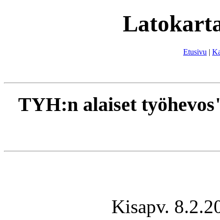
Latokarta
Etusivu
|
Ka
TYH:n alaiset työhevos"m
Kisapv. 8.2.2