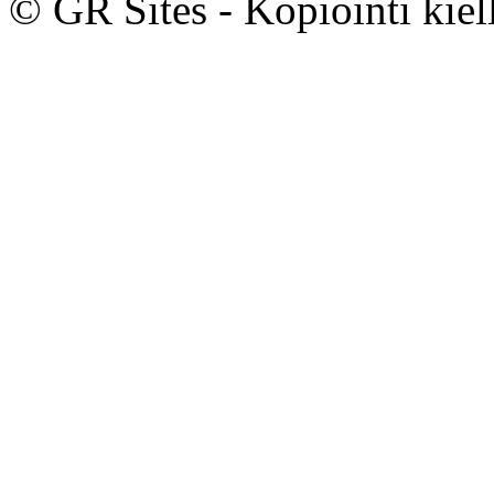
© GR Sites - Kopiointi kiell