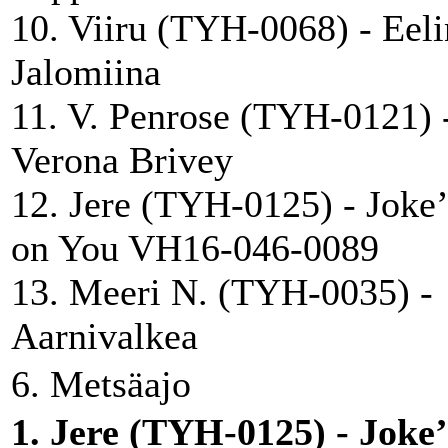
10. Viiru (TYH-0068) - Eeli
Jalomiina
11. V. Penrose (TYH-0121) 
Verona Brivey
12. Jere (TYH-0125) - Joke’
on You VH16-046-0089
13. Meeri N. (TYH-0035) -
Aarnivalkea
6. Metsäajo
1. Jere (TYH-0125) - Joke’