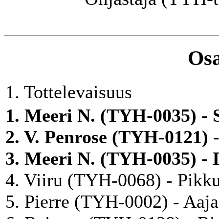
Osa
1. Tottelevaisuus
1. Meeri N. (TYH-0035) - S
2. V. Penrose (TYH-0121) -
3. Meeri N. (TYH-0035) - 
4. Viiru (TYH-0068) - Pikk
5. Pierre (TYH-0002) - Aaj