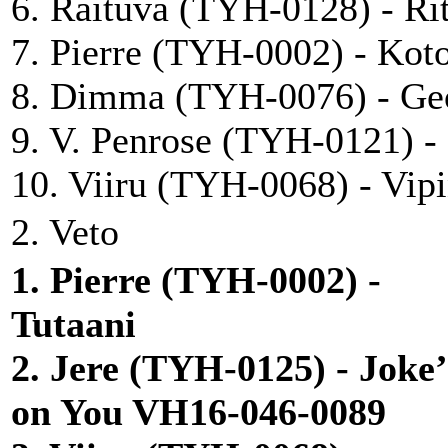
6. Raituva (TYH-0128) - Ri
7. Pierre (TYH-0002) - Koto
8. Dimma (TYH-0076) - Geo
9. V. Penrose (TYH-0121) 
10. Viiru (TYH-0068) - Vip
2. Veto
1. Pierre (TYH-0002) -
Tutaani
2. Jere (TYH-0125) - Joke’
on You VH16-046-0089