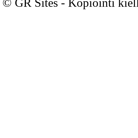
© GR Sites - Kopiointi kiell