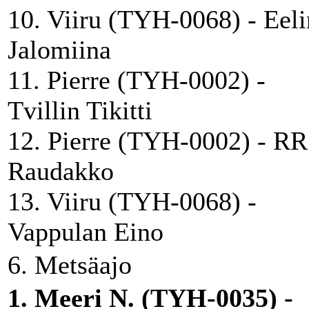
10. Viiru (TYH-0068) - Eeli
Jalomiina
11. Pierre (TYH-0002) -
Tvillin Tikitti
12. Pierre (TYH-0002) - RR
Raudakko
13. Viiru (TYH-0068) -
Vappulan Eino
6. Metsäajo
1. Meeri N. (TYH-0035) -