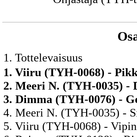
Osa
1. Tottelevaisuus
1. Viiru (TYH-0068) - Pik
2. Meeri N. (TYH-0035) - 
3. Dimma (TYH-0076) - Ge
4. Meeri N. (TYH-0035) - Sn
5. Viiru (TYH-0068) - Vipi