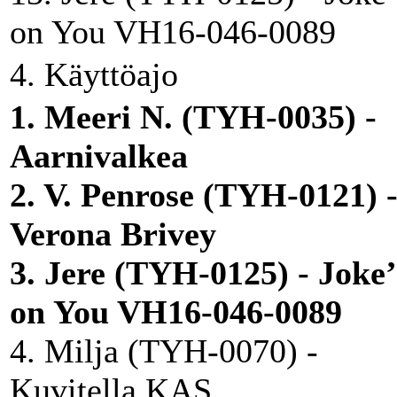
on You VH16-046-0089
4. Käyttöajo
1. Meeri N. (TYH-0035) -
Aarnivalkea
2. V. Penrose (TYH-0121) 
Verona Brivey
3. Jere (TYH-0125) - Joke’
on You VH16-046-0089
4. Milja (TYH-0070) -
Kuvitella KAS