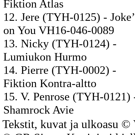
Fiktion Atlas
12. Jere (TYH-0125) - Joke’
on You VH16-046-0089
13. Nicky (TYH-0124) -
Lumiukon Hurmo
14. Pierre (TYH-0002) -
Fiktion Kontra-altto
15. V. Penrose (TYH-0121) 
Shamrock Avie
Tekstit, kuvat ja ulkoasu © V