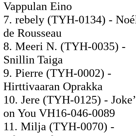
Vappulan Eino
7. rebely (TYH-0134) - Noé
de Rousseau
8. Meeri N. (TYH-0035) -
Snillin Taiga
9. Pierre (TYH-0002) -
Hirttivaaran Oprakka
10. Jere (TYH-0125) - Joke’
on You VH16-046-0089
11. Milja (TYH-0070) -