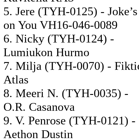
5. Jere (TYH-0125) - Joke’s
on You VH16-046-0089
6. Nicky (TYH-0124) -
Lumiukon Hurmo
7. Milja (TYH-0070) - Fikti
Atlas
8. Meeri N. (TYH-0035) -
O.R. Casanova
9. V. Penrose (TYH-0121) -
Aethon Dustin