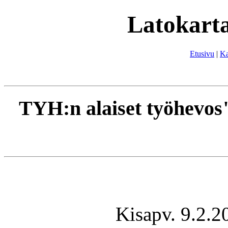
Latokarta
Etusivu
|
Ka
TYH:n alaiset työhevos"m
Kisapv. 9.2.2