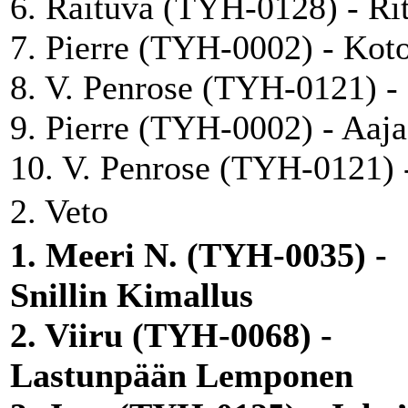
6. Raituva (TYH-0128) - Ri
7. Pierre (TYH-0002) - Koto
8. V. Penrose (TYH-0121) 
9. Pierre (TYH-0002) - Aaj
10. V. Penrose (TYH-0121) -
2. Veto
1. Meeri N. (TYH-0035) -
Snillin Kimallus
2. Viiru (TYH-0068) -
Lastunpään Lemponen