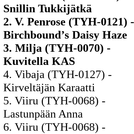
Snillin Tukkijätkä
2. V. Penrose (TYH-0121) 
Birchbound’s Daisy Haze
3. Milja (TYH-0070) -
Kuvitella KAS
4. Vibaja (TYH-0127) -
Kirveltäjän Karaatti
5. Viiru (TYH-0068) -
Lastunpään Anna
6. Viiru (TYH-0068) -