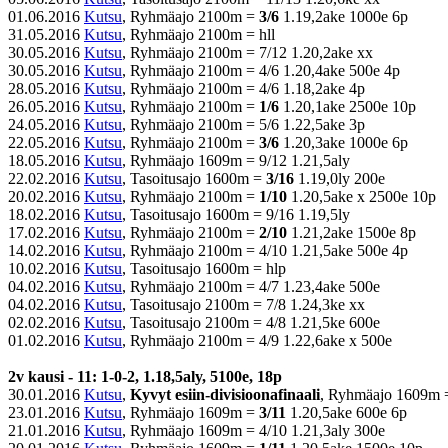
01.06.2016
Kutsu
, Ryhmäajo 2100m =
3/6
1.19,2ake 1000e 6p
31.05.2016
Kutsu
, Ryhmäajo 2100m = hll
30.05.2016
Kutsu
, Ryhmäajo 2100m = 7/12 1.20,2ake xx
30.05.2016
Kutsu
, Ryhmäajo 2100m = 4/6 1.20,4ake 500e 4p
28.05.2016
Kutsu
, Ryhmäajo 2100m = 4/6 1.18,2ake 4p
26.05.2016
Kutsu
, Ryhmäajo 2100m =
1/6
1.20,1ake 2500e 10p
24.05.2016
Kutsu
, Ryhmäajo 2100m = 5/6 1.22,5ake 3p
22.05.2016
Kutsu
, Ryhmäajo 2100m =
3/6
1.20,3ake 1000e 6p
18.05.2016
Kutsu
, Ryhmäajo 1609m = 9/12 1.21,5aly
22.02.2016
Kutsu
, Tasoitusajo 1600m =
3/16
1.19,0ly 200e
20.02.2016
Kutsu
, Ryhmäajo 2100m =
1/10
1.20,5ake x 2500e 10p
18.02.2016
Kutsu
, Tasoitusajo 1600m = 9/16 1.19,5ly
17.02.2016
Kutsu
, Ryhmäajo 2100m =
2/10
1.21,2ake 1500e 8p
14.02.2016
Kutsu
, Ryhmäajo 2100m = 4/10 1.21,5ake 500e 4p
10.02.2016
Kutsu
, Tasoitusajo 1600m = hlp
04.02.2016
Kutsu
, Ryhmäajo 2100m = 4/7 1.23,4ake 500e
04.02.2016
Kutsu
, Tasoitusajo 2100m = 7/8 1.24,3ke xx
02.02.2016
Kutsu
, Tasoitusajo 2100m = 4/8 1.21,5ke 600e
01.02.2016
Kutsu
, Ryhmäajo 2100m = 4/9 1.22,6ake x 500e
2v kausi - 11: 1-0-2, 1.18,5aly, 5100e, 18p
30.01.2016
Kutsu
,
Kyvyt esiin-divisioonafinaali
, Ryhmäajo 1609m =
23.01.2016
Kutsu
, Ryhmäajo 1609m =
3/11
1.20,5ake 600e 6p
21.01.2016
Kutsu
, Ryhmäajo 1609m = 4/10 1.21,3aly 300e