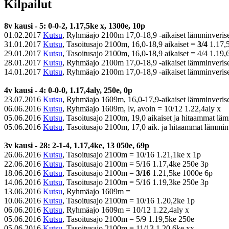
Kilpailut
8v kausi - 5: 0-0-2, 1.17,5ke x, 1300e, 10p
01.02.2017
Kutsu
, Ryhmäajo 2100m 17,0-18,9 -aikaiset lämminverise
31.01.2017
Kutsu
, Tasoitusajo 2100m, 16,0-18,9 aikaiset =
3/4
1.17,5
29.01.2017
Kutsu
, Tasoitusajo 2100m, 16,0-18,9 aikaiset = 4/4 1.19
28.01.2017
Kutsu
, Ryhmäajo 2100m 17,0-18,9 -aikaiset lämminverise
14.01.2017
Kutsu
, Ryhmäajo 2100m 17,0-18,9 -aikaiset lämminveris
4v kausi - 4: 0-0-0, 1.17,4aly, 250e, 0p
23.07.2016
Kutsu
, Ryhmäajo 1609m, 16,0-17,9-aikaiset lämminverise
06.06.2016
Kutsu
, Ryhmäajo 1609m, lv, avoin = 10/12 1.22,4aly x
05.06.2016
Kutsu
, Tasoitusajo 2100m, 19,0 aikaiset ja hitaammat lä
05.06.2016
Kutsu
, Tasoitusajo 2100m, 17,0 aik. ja hitaammat lämmin
3v kausi - 28: 2-1-4, 1.17,4ke, 13 050e, 69p
26.06.2016
Kutsu
, Tasoitusajo 2100m = 10/16 1.21,1ke x 1p
22.06.2016
Kutsu
, Tasoitusajo 2100m = 5/16 1.17,4ke 250e 3p
18.06.2016
Kutsu
, Tasoitusajo 2100m =
3/16
1.21,5ke 1000e 6p
14.06.2016
Kutsu
, Tasoitusajo 2100m = 5/16 1.19,3ke 250e 3p
13.06.2016
Kutsu
, Ryhmäajo 1609m =
10.06.2016
Kutsu
, Tasoitusajo 2100m = 10/16 1.20,2ke 1p
06.06.2016
Kutsu
, Ryhmäajo 1609m = 10/12 1.22,4aly x
05.06.2016
Kutsu
, Tasoitusajo 2100m = 5/9 1.19,5ke 250e
05.06.2016
Kutsu
, Tasoitusajo 2100m = 11/13 1.20,6ke xx