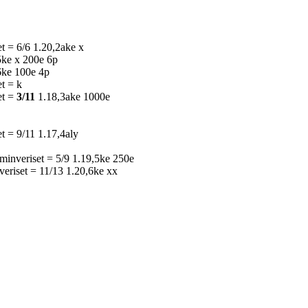
t = 6/6 1.20,2ake x
ke x 200e 6p
,6ke 100e 4p
t = k
et =
3/11
1.18,3ake 1000e
t = 9/11 1.17,4aly
mminveriset = 5/9 1.19,5ke 250e
veriset = 11/13 1.20,6ke xx