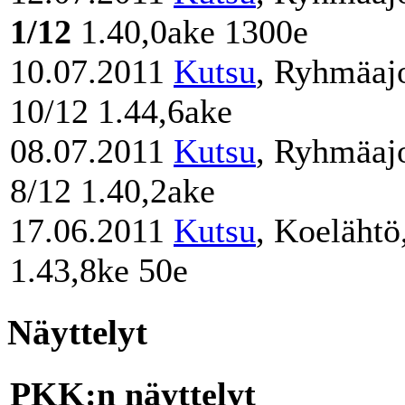
1/12
1.40,0ake 1300e
10.07.2011
Kutsu
, Ryhmäaj
10/12 1.44,6ake
08.07.2011
Kutsu
, Ryhmäaj
8/12 1.40,2ake
17.06.2011
Kutsu
, Koelähtö
1.43,8ke 50e
Näyttelyt
PKK:n näyttelyt