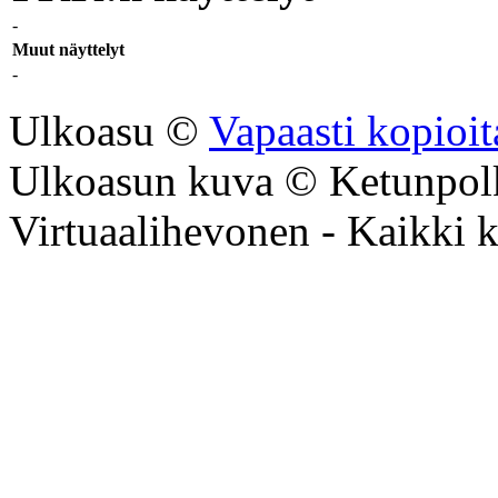
-
Muut näyttelyt
-
Ulkoasu ©
Vapaasti kopioi
Ulkoasun kuva © Ketunpol
Virtuaalihevonen - Kaikki ku