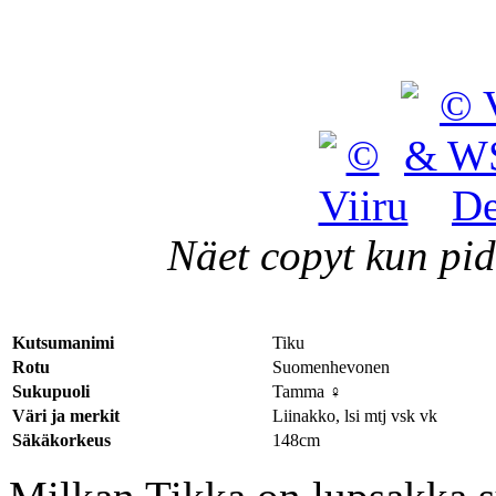
Näet copyt kun pid
Kutsumanimi
Tiku
Rotu
Suomenhevonen
Sukupuoli
Tamma ♀
Väri ja merkit
Liinakko, lsi mtj vsk vk
Säkäkorkeus
148cm