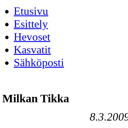
Etusivu
Esittely
Hevoset
Kasvatit
Sähköposti
Milkan Tikka
8.3.2009