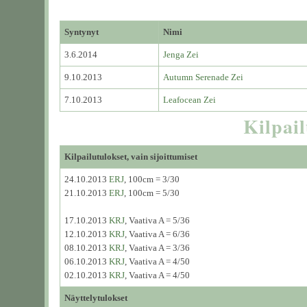
Syntynyt
Nimi
3.6.2014
Jenga Zei
9.10.2013
Autumn Serenade Zei
7.10.2013
Leafocean Zei
Kilpail
Kilpailutulokset, vain sijoittumiset
24.10.2013
ERJ
, 100cm = 3/30
21.10.2013
ERJ
, 100cm = 5/30
17.10.2013
KRJ
, Vaativa A = 5/36
12.10.2013
KRJ
, Vaativa A = 6/36
08.10.2013
KRJ
, Vaativa A = 3/36
06.10.2013
KRJ
, Vaativa A = 4/50
02.10.2013
KRJ
, Vaativa A = 4/50
Näyttelytulokset