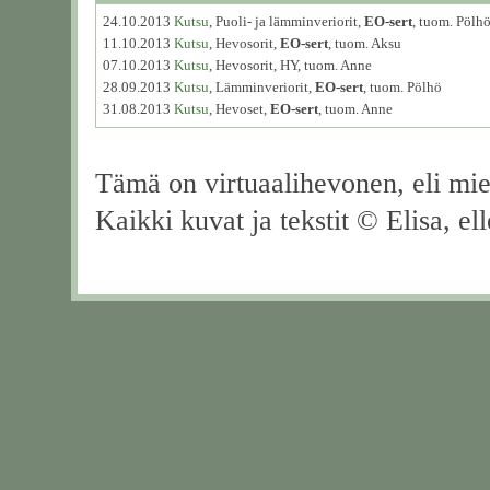
24.10.2013
Kutsu
, Puoli- ja lämminveriorit,
EO-sert
, tuom. Pölh
11.10.2013
Kutsu
, Hevosorit,
EO-sert
, tuom. Aksu
07.10.2013
Kutsu
, Hevosorit, HY, tuom. Anne
28.09.2013
Kutsu
, Lämminveriorit,
EO-sert
, tuom. Pölhö
31.08.2013
Kutsu
, Hevoset,
EO-sert
, tuom. Anne
Tämä on virtuaalihevonen, eli miel
Kaikki kuvat ja tekstit © Elisa, ell