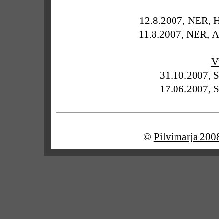
12.8.2007, NER, Ha
11.8.2007, NER, Al
V
31.10.2007, S
17.06.2007, S
©
Pilvimarja 200