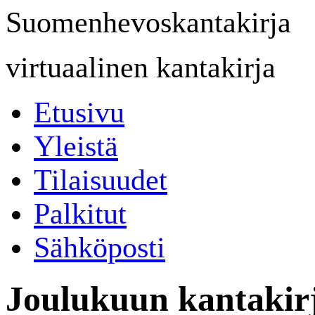
Suomenhevoskantakirja
virtuaalinen kantakirja
Etusivu
Yleistä
Tilaisuudet
Palkitut
Sähköposti
Joulukuun kantakirj