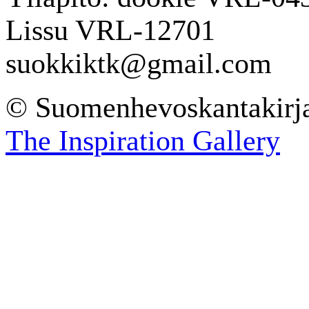
Lissu VRL-12701
suokkiktk@gmail.com
© Suomenhevoskantakir
The Inspiration Gallery