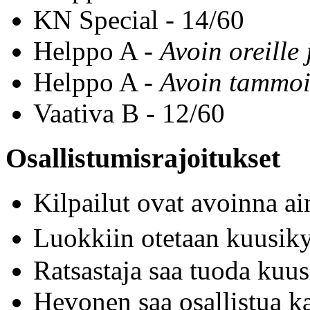
KN Special - 14/60
Helppo A -
Avoin oreille 
Helppo A -
Avoin tammoi
Vaativa B - 12/60
Osallistumisrajoitukset
Kilpailut ovat avoinna a
Luokkiin otetaan kuusik
Ratsastaja saa tuoda kuu
Hevonen saa osallistua k