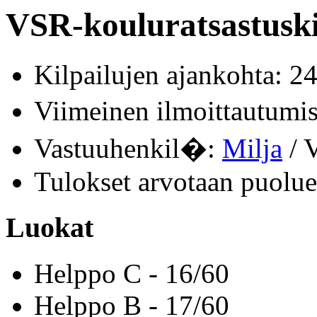
VSR-kouluratsastuski
Kilpailujen ajankohta: 2
Viimeinen ilmoittautum
Vastuuhenkil�:
Milja
/ V
Tulokset arvotaan puolue
Luokat
Helppo C - 16/60
Helppo B - 17/60