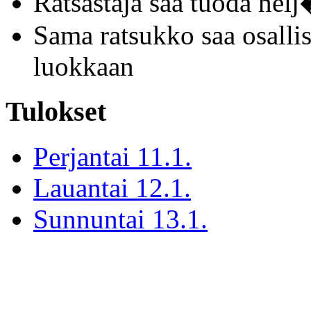
Ratsastaja saa tuoda nel
Sama ratsukko saa osallis
luokkaan
Tulokset
Perjantai 11.1.
Lauantai 12.1.
Sunnuntai 13.1.