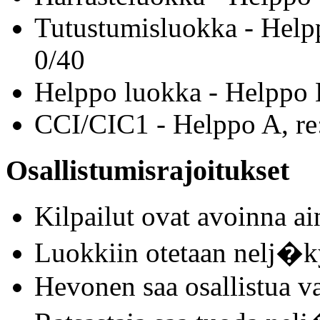
Tutustumisluokka - Helpp
0/40
Helppo luokka - Helppo B
CCI/CIC1 - Helppo A, re
Osallistumisrajoitukset
Kilpailut ovat avoinna a
Luokkiin otetaan nelj�k
Hevonen saa osallistua v