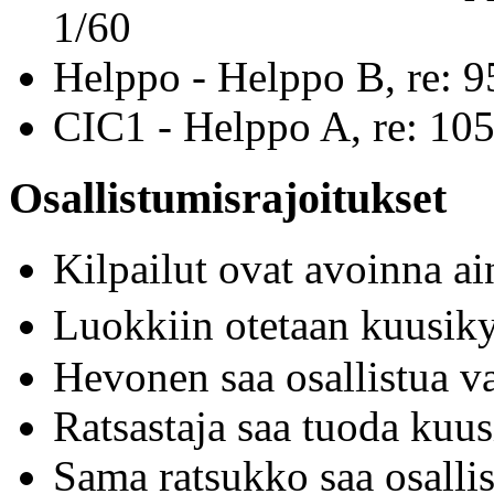
1/60
Helppo - Helppo B, re: 9
CIC1 - Helppo A, re: 10
Osallistumisrajoitukset
Kilpailut ovat avoinna a
Luokkiin otetaan kuusik
Hevonen saa osallistua v
Ratsastaja saa tuoda kuu
Sama ratsukko saa osallis