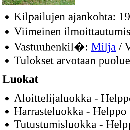
Kilpailujen ajankohta: 1
Viimeinen ilmoittautum
Vastuuhenkil�:
Milja
/ V
Tulokset arvotaan puolue
Luokat
Aloittelijaluokka - Helpp
Harrasteluokka - Helppo 
Tutustumisluokka - Helpp