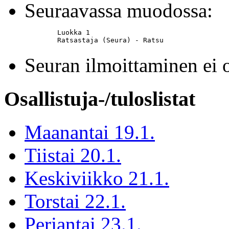
Seuraavassa muodossa:
	Luokka 1

	Ratsastaja (Seura) - Ratsu
Seuran ilmoittaminen 
Osallistuja-/tuloslistat
Maanantai 19.1.
Tiistai 20.1.
Keskiviikko 21.1.
Torstai 22.1.
Perjantai 23.1.