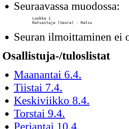
Seuraavassa muodossa:
	Luokka 1

	Ratsastaja (Seura) - Ratsu
Seuran ilmoittaminen 
Osallistuja-/tuloslistat
Maanantai 6.4.
Tiistai 7.4.
Keskiviikko 8.4.
Torstai 9.4.
Perjantai 10.4.