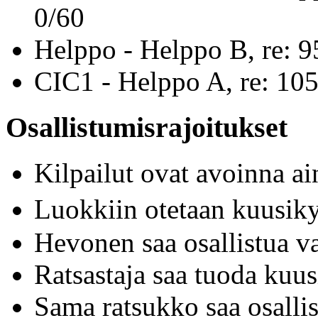
0/60
Helppo - Helppo B, re: 9
CIC1 - Helppo A, re: 10
Osallistumisrajoitukset
Kilpailut ovat avoinna a
Luokkiin otetaan kuusik
Hevonen saa osallistua v
Ratsastaja saa tuoda kuu
Sama ratsukko saa osallis