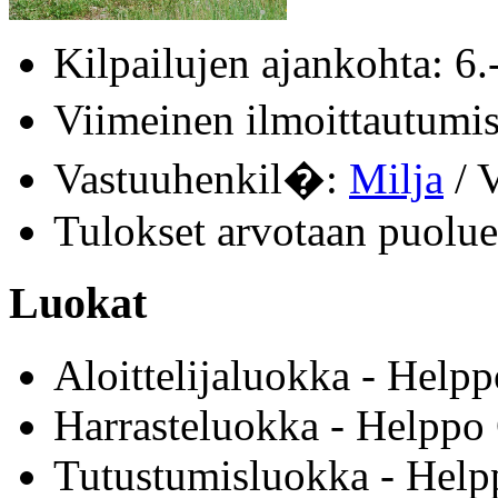
Kilpailujen ajankohta: 6
Viimeinen ilmoittautum
Vastuuhenkil�:
Milja
/ V
Tulokset arvotaan puolue
Luokat
Aloittelijaluokka - Helpp
Harrasteluokka - Helppo 
Tutustumisluokka - Helpp