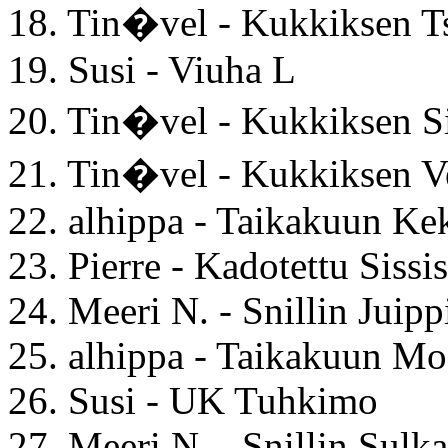
18. Tin�vel - Kukkikse
19. Susi - Viuha L
20. Tin�vel - Kukkiksen 
21. Tin�vel - Kukkiksen 
22. alhippa - Taikakuun Ke
23. Pierre - Kadotettu Sissis
24. Meeri N. - Snillin Juipp
25. alhippa - Taikakuun Mo
26. Susi - UK Tuhkimo
27. Meeri N. - Snillin Sulk