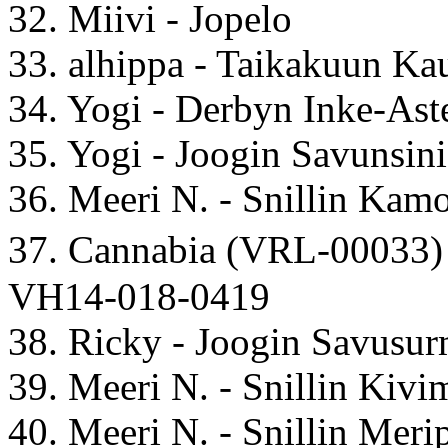
32. Miivi - Jopelo
33. alhippa - Taikakuun Ka
34. Yogi - Derbyn Inke-Ast
35. Yogi - Joogin Savunsini
36. Meeri N. - Snillin Kam
37. Cannabia (VRL-00033)
VH14-018-0419
38. Ricky - Joogin Savusu
39. Meeri N. - Snillin Kivi
40. Meeri N. - Snillin Meri