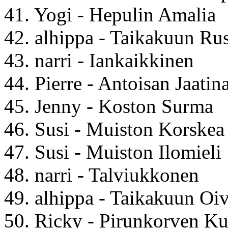
41. Yogi - Hepulin Amalia
42. alhippa - Taikakuun Ru
43. narri - Iankaikkinen
44. Pierre - Antoisan Jaatin
45. Jenny - Koston Surma
46. Susi - Muiston Korskea
47. Susi - Muiston Ilomieli
48. narri - Talviukkonen
49. alhippa - Taikakuun Oi
50. Ricky - Pirunkorven Ku