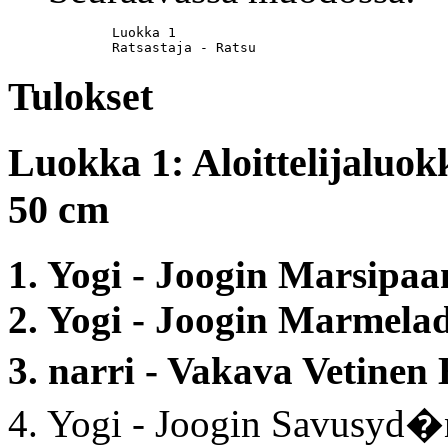
	Luokka 1

	Ratsastaja - Ratsu
Tulokset
Luokka 1: Aloittelijaluok
50 cm
1. Yogi - Joogin Marsipaa
2. Yogi - Joogin Marmelad
3. narri - Vakava Vetin
4. Yogi - Joogin Savusyd�