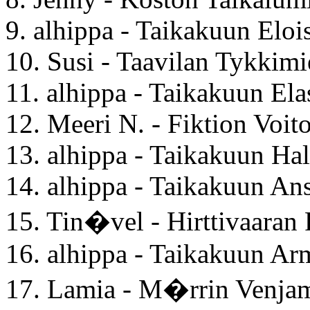
9. alhippa - Taikakuun Eloi
10. Susi - Taavilan Tykkimi
11. alhippa - Taikakuun Ela
12. Meeri N. - Fiktion Voit
13. alhippa - Taikakuun Hal
14. alhippa - Taikakuun An
15. Tin�vel - Hirttivaaran
16. alhippa - Taikakuun Ar
17. Lamia - M�rrin Venja