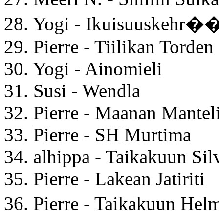
28. Yogi - Ikuisuuskehr
29. Pierre - Tiilikan Torden
30. Yogi - Ainomieli
31. Susi - Wendla
32. Pierre - Maanan Mantel
33. Pierre - SH Murtima
34. alhippa - Taikakuun Sil
35. Pierre - Lakean Jatiriti
36. Pierre - Taikakuun He