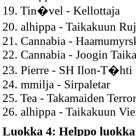
19. Tin�vel - Kellottaja
20. alhippa - Taikakuun R
21. Cannabia - Haamumyrs
22. Cannabia - Joogin Taika
23. Pierre - SH Ilon-T�hti
24. mmilja - Sirpaletar
25. Tea - Takamaiden Terror
26. alhippa - Taikakuun Vi
Luokka 4: Helppo luokka 