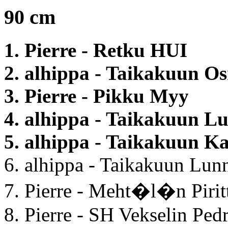
90 cm
1. Pierre - Retku HUI
2. alhippa - Taikakuun O
3. Pierre - Pikku Myy
4. alhippa - Taikakuun L
5. alhippa - Taikakuun K
6. alhippa - Taikakuun Lun
7. Pierre - Meht�l�n Pirit
8. Pierre - SH Vekselin Ped