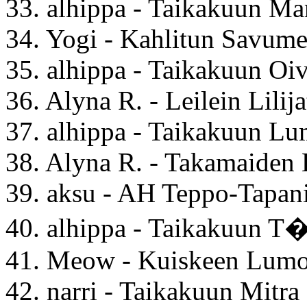
33. alhippa - Taikakuun Ma
34. Yogi - Kahlitun Savume
35. alhippa - Taikakuun Oi
36. Alyna R. - Leilein Lilija
37. alhippa - Taikakuun L
38. Alyna R. - Takamaiden 
39. aksu - AH Teppo-Tapan
40. alhippa - Taikakuun 
41. Meow - Kuiskeen Lum
42. narri - Taikakuun Mitra