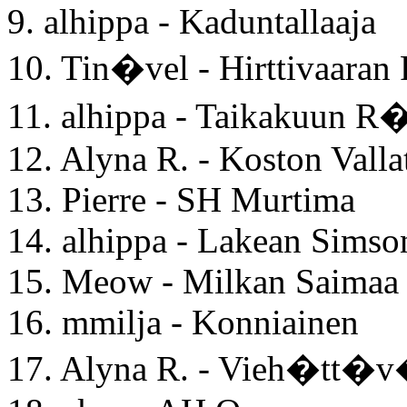
9. alhippa - Kaduntallaaja
10. Tin�vel - Hirttivaaran
11. alhippa - Taikakuun 
12. Alyna R. - Koston Valla
13. Pierre - SH Murtima
14. alhippa - Lakean Simso
15. Meow - Milkan Saimaa
16. mmilja - Konniainen
17. Alyna R. - Vieh�tt�