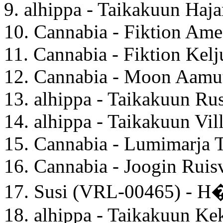
9. alhippa - Taikakuun Haja
10. Cannabia - Fiktion Ame
11. Cannabia - Fiktion Kelj
12. Cannabia - Moon Aamu
13. alhippa - Taikakuun Ru
14. alhippa - Taikakuun Vil
15. Cannabia - Lumimarja 
16. Cannabia - Joogin Ruis
17. Susi (VRL-00465) - H
18. alhippa - Taikakuun Ke