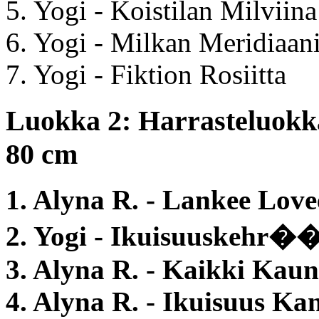
5. Yogi - Koistilan Milviina
6. Yogi - Milkan Meridiaan
7. Yogi - Fiktion Rosiitta
Luokka 2: Harrasteluokka
80 cm
1. Alyna R. - Lankee Lov
2. Yogi - Ikuisuuskehr
3. Alyna R. - Kaikki Kau
4. Alyna R. - Ikuisuus Kan