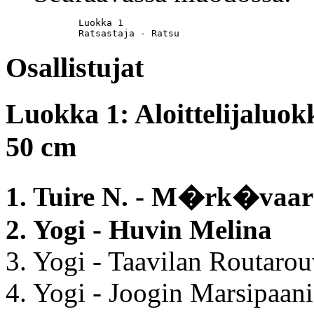
	Luokka 1

	Ratsastaja - Ratsu
Osallistujat
Luokka 1: Aloittelijaluok
50 cm
1. Tuire N. - M�rk�vaar
2. Yogi - Huvin Melina
3. Yogi - Taavilan Routaro
4. Yogi - Joogin Marsipaani