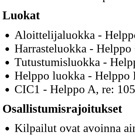
Luokat
Aloittelijaluokka - Help
Harrasteluokka - Helppo 
Tutustumisluokka - Help
Helppo luokka - Helppo 
CIC1 - Helppo A, re: 10
Osallistumisrajoitukset
Kilpailut ovat avoinna a