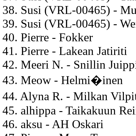
38. Susi (VRL-00465) - Mu
39. Susi (VRL-00465) - We
40. Pierre - Fokker
41. Pierre - Lakean Jatiriti
42. Meeri N. - Snillin Juipp
43. Meow - Helmi�inen
44. Alyna R. - Milkan Vilp
45. alhippa - Taikakuun Re
46. aksu - AH Oskari