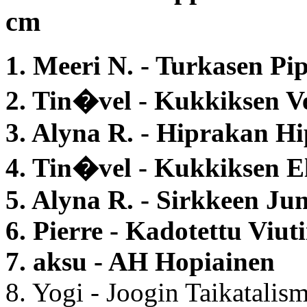
cm
1. Meeri N. - Turkasen Pi
2. Tin�vel - Kukkiksen 
3. Alyna R. - Hiprakan Hi
4. Tin�vel - Kukkiksen 
5. Alyna R. - Sirkkeen Ju
6. Pierre - Kadotettu Viut
7. aksu - AH Hopiainen
8. Yogi - Joogin Taikatalis