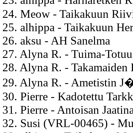
24. Meow - Taikakuun Riiv
25. alhippa - Taikakuun He
26. aksu - AH Sanelma
27. Alyna R. - Tuima-Totuu
28. Alyna R. - Takamaiden
29. Alyna R. - Ametistin 
30. Pierre - Kadotettu Tark
31. Pierre - Antoisan Jaatin
32. Susi (VRL-00465) - Mui