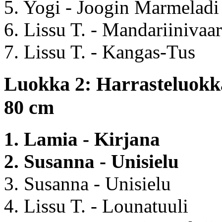
5. Yogi - Joogin Marmeladi
6. Lissu T. - Mandariinivaa
7. Lissu T. - Kangas-Tus
Luokka 2: Harrasteluokka
80 cm
1. Lamia - Kirjana
2. Susanna - Unisielu
3. Susanna - Unisielu
4. Lissu T. - Lounatuuli