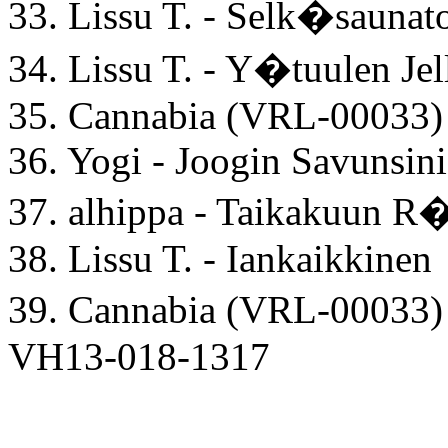
33. Lissu T. - Selk�saunat
34. Lissu T. - Y�tuulen Jel
35. Cannabia (VRL-00033)
36. Yogi - Joogin Savunsini
37. alhippa - Taikakuun 
38. Lissu T. - Iankaikkinen
39. Cannabia (VRL-00033
VH13-018-1317