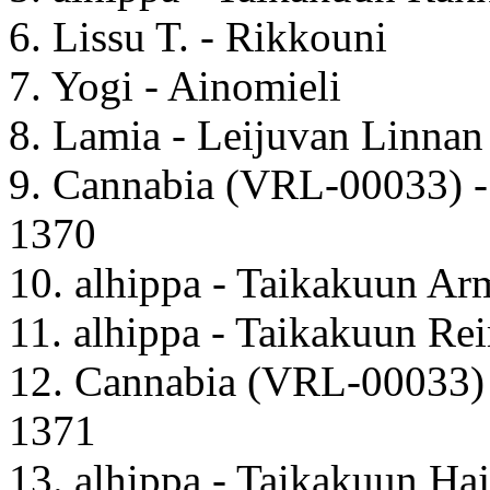
6. Lissu T. - Rikkouni
7. Yogi - Ainomieli
8. Lamia - Leijuvan Linnan 
9. Cannabia (VRL-00033) 
1370
10. alhippa - Taikakuun Ar
11. alhippa - Taikakuun Re
12. Cannabia (VRL-00033)
1371
13. alhippa - Taikakuun Haj