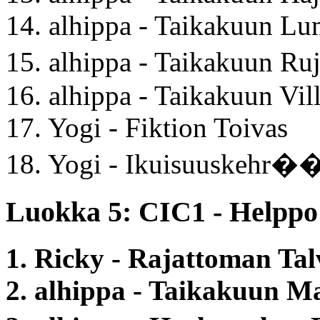
14. alhippa - Taikakuun L
15. alhippa - Taikakuun R
16. alhippa - Taikakuun Vil
17. Yogi - Fiktion Toivas
18. Yogi - Ikuisuuskehr
Luokka 5: CIC1 - Helppo 
1. Ricky - Rajattoman Tal
2. alhippa - Taikakuun M