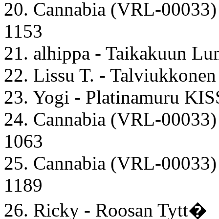
20. Cannabia (VRL-00033)
1153
21. alhippa - Taikakuun L
22. Lissu T. - Talviukkonen
23. Yogi - Platinamuru KIS
24. Cannabia (VRL-00033) 
1063
25. Cannabia (VRL-00033) 
1189
26. Ricky - Roosan Tytt�