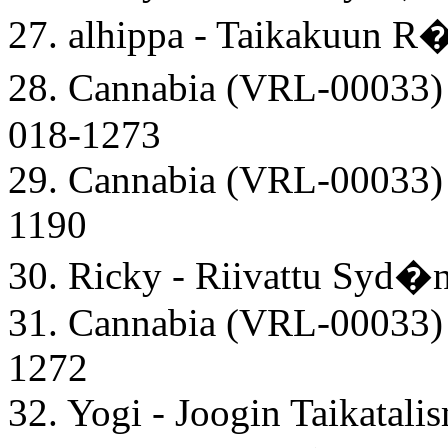
27. alhippa - Taikakuun
28. Cannabia (VRL-0003
018-1273
29. Cannabia (VRL-00033)
1190
30. Ricky - Riivattu Syd
31. Cannabia (VRL-00033)
1272
32. Yogi - Joogin Taikatali