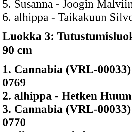
5. Susanna - Joogin Malvii
6. alhippa - Taikakuun Silv
Luokka 3: Tutustumisluok
90 cm
1. Cannabia (VRL-00033
0769
2. alhippa - Hetken Huum
3. Cannabia (VRL-00033) 
0770