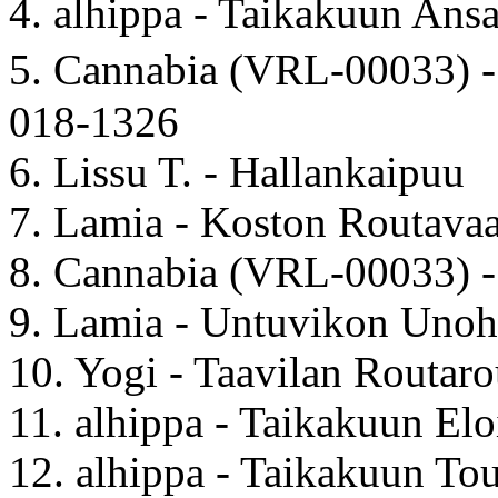
4. alhippa - Taikakuun Ans
5. Cannabia (VRL-00033) -
018-1326
6. Lissu T. - Hallankaipuu
7. Lamia - Koston Routava
8. Cannabia (VRL-00033) -
9. Lamia - Untuvikon Unoh
10. Yogi - Taavilan Routar
11. alhippa - Taikakuun Elo
12. alhippa - Taikakuun To