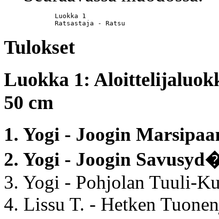
	Luokka 1

	Ratsastaja - Ratsu
Tulokset
Luokka 1: Aloittelijaluok
50 cm
1. Yogi - Joogin Marsipaa
2. Yogi - Joogin Savusyd
3. Yogi - Pohjolan Tuuli-K
4. Lissu T. - Hetken Tuonen