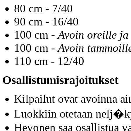
80 cm - 7/40
90 cm - 16/40
100 cm -
Avoin oreille ja
100 cm -
Avoin tammoill
110 cm - 12/40
Osallistumisrajoitukset
Kilpailut ovat avoinna a
Luokkiin otetaan nelj�k
Hevonen saa osallistua v