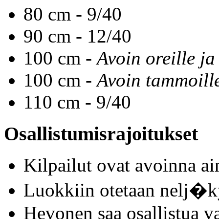
80 cm - 9/40
90 cm - 12/40
100 cm -
Avoin oreille ja
100 cm -
Avoin tammoill
110 cm - 9/40
Osallistumisrajoitukset
Kilpailut ovat avoinna a
Luokkiin otetaan nelj�k
Hevonen saa osallistua v