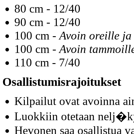
80 cm - 12/40
90 cm - 12/40
100 cm -
Avoin oreille ja
100 cm -
Avoin tammoill
110 cm - 7/40
Osallistumisrajoitukset
Kilpailut ovat avoinna a
Luokkiin otetaan nelj�k
Hevonen saa osallistua v