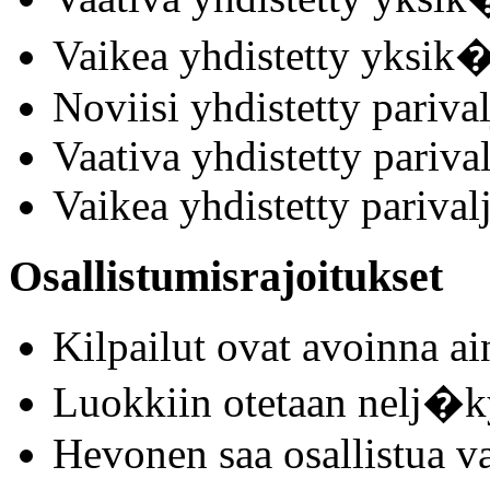
Vaikea yhdistetty yksik�
Noviisi yhdistetty parival
Vaativa yhdistetty parival
Vaikea yhdistetty parivalj
Osallistumisrajoitukset
Kilpailut ovat avoinna a
Luokkiin otetaan nelj�k
Hevonen saa osallistua v