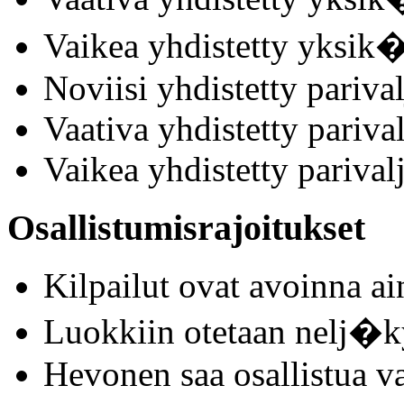
Vaikea yhdistetty yksik�
Noviisi yhdistetty parival
Vaativa yhdistetty parival
Vaikea yhdistetty parivalj
Osallistumisrajoitukset
Kilpailut ovat avoinna a
Luokkiin otetaan nelj�k
Hevonen saa osallistua v