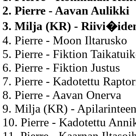
2. Pierre - Aavan Aulikki
3. Milja (KR) - Riivi�id
4. Pierre - Moon Iltarusko
5. Pierre - Fiktion Taikatuik
6. Pierre - Fiktion Justus
7. Pierre - Kadotettu Raptor
8. Pierre - Aavan Onerva
9. Milja (KR) - Apilarintee
10. Pierre - Kadotettu Anni
11. Pierre - Kaarnan Iltasoi