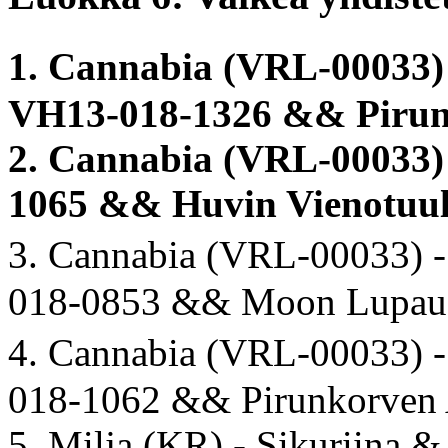
1. Cannabia (VRL-00033) 
VH13-018-1326 && Pirun
2. Cannabia (VRL-00033)
1065 && Huvin Vienotuu
3. Cannabia (VRL-00033) -
018-0853 && Moon Lupau
4. Cannabia (VRL-00033) 
018-1062 && Pirunkorven
5. Milja (KR) - Sikuriina & 