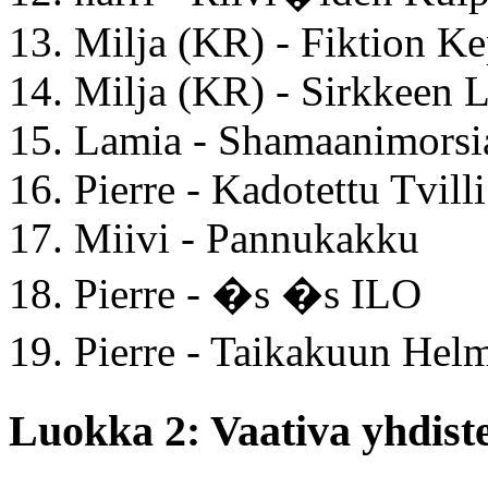
13. Milja (KR) - Fiktion K
14. Milja (KR) - Sirkkeen 
15. Lamia - Shamaanimorsi
16. Pierre - Kadotettu Tvilli
17. Miivi - Pannukakku
18. Pierre - �s �s ILO
19. Pierre - Taikakuun He
Luokka 2: Vaativa yhdiste