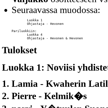
Seuraavassa muodossa:
	Luokka 1

	Ohjastaja - Hevonen

Pariluokkiin:

	Luokka 4

	Ohjastaja - Hevonen & Hevonen
Tulokset
Luokka 1: Noviisi yhdiste
1. Lamia - Kwaherin Lati
2. Pierre - Kelmik�s