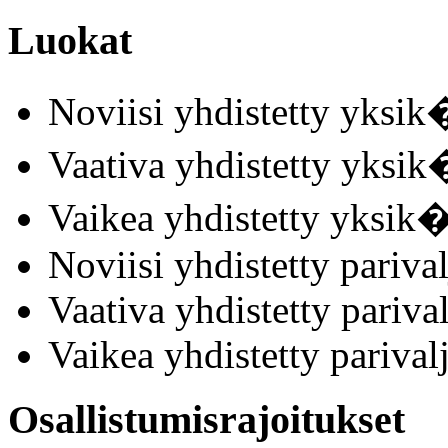
Luokat
Noviisi yhdistetty yksik
Vaativa yhdistetty yksik
Vaikea yhdistetty yksik�
Noviisi yhdistetty parival
Vaativa yhdistetty parival
Vaikea yhdistetty parival
Osallistumisrajoitukset