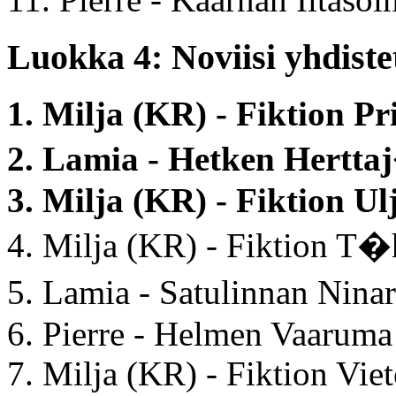
Luokka 4: Noviisi yhdistet
1. Milja (KR) - Fiktion P
2. Lamia - Hetken Hertt
3. Milja (KR) - Fiktion Ul
4. Milja (KR) - Fiktion T�
5. Lamia - Satulinnan Ni
6. Pierre - Helmen Vaarum
7. Milja (KR) - Fiktion Vie