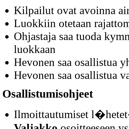
Kilpailut ovat avoinna a
Luokkiin otetaan rajattoma
Ohjastaja saa tuoda kym
luokkaan
Hevonen saa osallistua y
Hevonen saa osallistua v
Osallistumisohjeet
Ilmoittautumiset l�het
Valjakko
osoitteeseen v