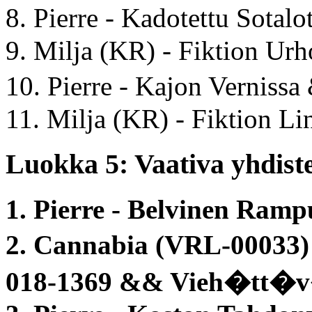
8. Pierre - Kadotettu Sot
9. Milja (KR) - Fiktion Ur
10. Pierre - Kajon Verniss
11. Milja (KR) - Fiktion Li
Luokka 5: Vaativa yhdiste
1. Pierre - Belvinen Ram
2. Cannabia (VRL-00033)
018-1369 && Vieh�tt�v