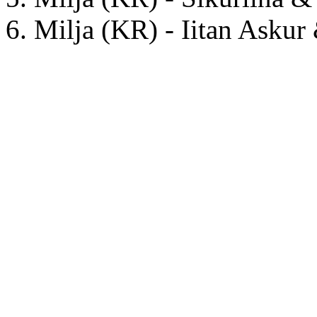
6. Milja (KR) - Iitan Asku