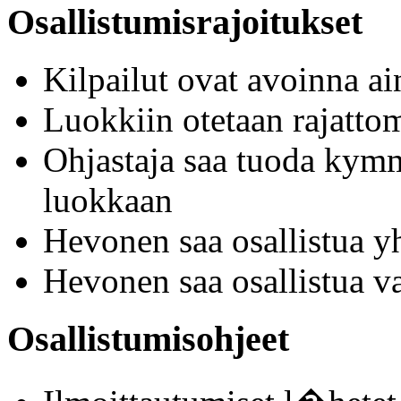
Osallistumisrajoitukset
Kilpailut ovat avoinna a
Luokkiin otetaan rajattoma
Ohjastaja saa tuoda kym
luokkaan
Hevonen saa osallistua y
Hevonen saa osallistua v
Osallistumisohjeet