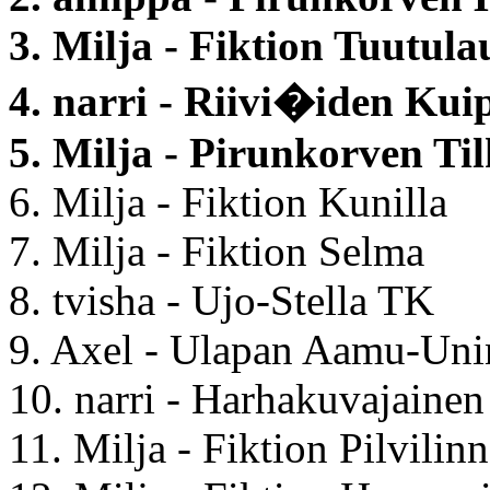
3. Milja - Fiktion Tuutula
4. narri - Riivi�iden Ku
5. Milja - Pirunkorven Ti
6. Milja - Fiktion Kunilla
7. Milja - Fiktion Selma
8. tvisha - Ujo-Stella TK
9. Axel - Ulapan Aamu-Uni
10. narri - Harhakuvajainen
11. Milja - Fiktion Pilvilin