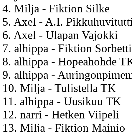
4. Milja - Fiktion Silke
5. Axel - A.I. Pikkuhuvitutt
6. Axel - Ulapan Vajokki
7. alhippa - Fiktion Sorbetti
8. alhippa - Hopeahohde T
9. alhippa - Auringonpime
10. Milja - Tulistella TK
11. alhippa - Uusikuu TK
12. narri - Hetken Viipeli
13. Milja - Fiktion Mainio