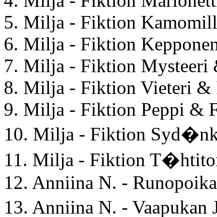
4. Milja - Fiktion Marionet
5. Milja - Fiktion Kamomil
6. Milja - Fiktion Keppone
7. Milja - Fiktion Mysteeri
8. Milja - Fiktion Vieteri &
9. Milja - Fiktion Peppi & 
10. Milja - Fiktion Syd�n
11. Milja - Fiktion T�hti
12. Anniina N. - Runopoik
13. Anniina N. - Vaapuka