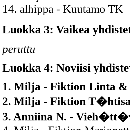
14. alhippa - Kuutamo TK
Luokka 3: Vaikea yhdiste
peruttu
Luokka 4: Noviisi yhdistet
1. Milja - Fiktion Linta 
2. Milja - Fiktion T�hti
3. Anniina N. - Vieh�tt