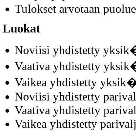
Tulokset arvotaan puolue
Luokat
Noviisi yhdistetty yksik
Vaativa yhdistetty yksik
Vaikea yhdistetty yksik�
Noviisi yhdistetty parival
Vaativa yhdistetty parival
Vaikea yhdistetty parival