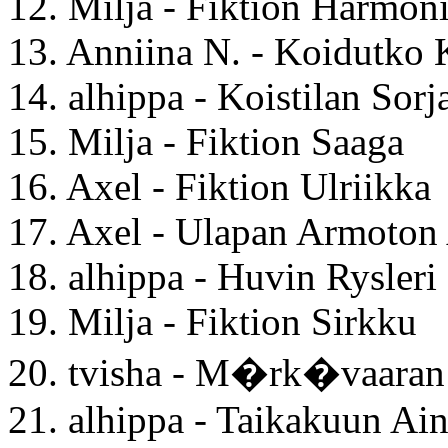
12. Milja - Fiktion Harmon
13. Anniina N. - Koidutko 
14. alhippa - Koistilan Sorj
15. Milja - Fiktion Saaga
16. Axel - Fiktion Ulriikka
17. Axel - Ulapan Armoton
18. alhippa - Huvin Rysleri
19. Milja - Fiktion Sirkku
20. tvisha - M�rk�vaaran 
21. alhippa - Taikakuun Ai