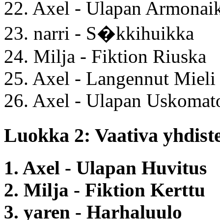
22. Axel - Ulapan Armonai
23. narri - S�kkihuikka
24. Milja - Fiktion Riuska
25. Axel - Langennut Mieli
26. Axel - Ulapan Uskomat
Luokka 2: Vaativa yhdiste
1. Axel - Ulapan Huvitus
2. Milja - Fiktion Kerttu
3. yaren - Harhaluulo