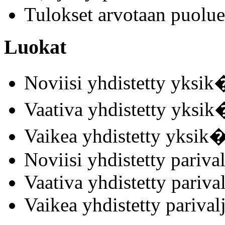
Tulokset arvotaan puolue
Luokat
Noviisi yhdistetty yksik
Vaativa yhdistetty yksik
Vaikea yhdistetty yksik�
Noviisi yhdistetty parival
Vaativa yhdistetty parival
Vaikea yhdistetty parival