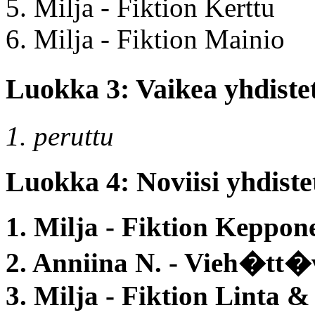
5. Milja - Fiktion Kerttu
6. Milja - Fiktion Mainio
Luokka 3: Vaikea yhdiste
1. peruttu
Luokka 4: Noviisi yhdistet
1. Milja - Fiktion Keppo
2. Anniina N. - Vieh�tt
3. Milja - Fiktion Linta 