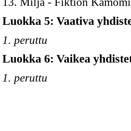
13. Milja - Fiktion Kamomi
Luokka 5: Vaativa yhdiste
1. peruttu
Luokka 6: Vaikea yhdistet
1. peruttu