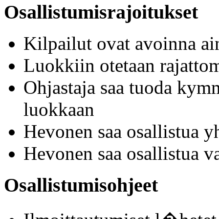
Osallistumisrajoitukset
Kilpailut ovat avoinna a
Luokkiin otetaan rajattoma
Ohjastaja saa tuoda kym
luokkaan
Hevonen saa osallistua y
Hevonen saa osallistua v
Osallistumisohjeet