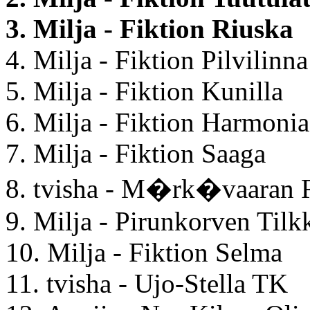
3. Milja - Fiktion Riuska
4. Milja - Fiktion Pilvilinna
5. Milja - Fiktion Kunilla
6. Milja - Fiktion Harmonia
7. Milja - Fiktion Saaga
8. tvisha - M�rk�vaaran Ri
9. Milja - Pirunkorven Tilk
10. Milja - Fiktion Selma
11. tvisha - Ujo-Stella TK