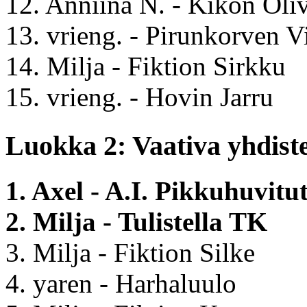
12. Anniina N. - Kikon Oliv
13. vrieng. - Pirunkorven V
14. Milja - Fiktion Sirkku
15. vrieng. - Hovin Jarru
Luokka 2: Vaativa yhdiste
1. Axel - A.I. Pikkuhuvitut
2. Milja - Tulistella TK
3. Milja - Fiktion Silke
4. yaren - Harhaluulo