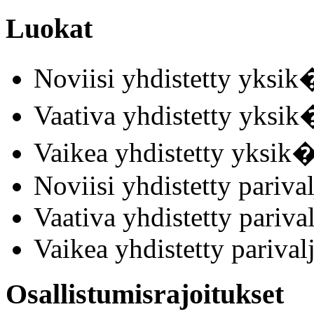
Luokat
Noviisi yhdistetty yksik
Vaativa yhdistetty yksik
Vaikea yhdistetty yksik�
Noviisi yhdistetty parival
Vaativa yhdistetty parival
Vaikea yhdistetty parival
Osallistumisrajoitukset