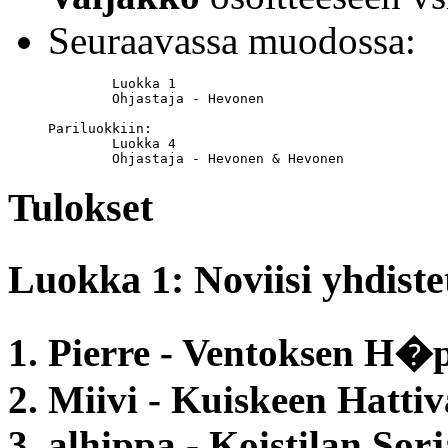
Seuraavassa muodossa:
	Luokka 1

	Ohjastaja - Hevonen

Pariluokkiin:

	Luokka 4

	Ohjastaja - Hevonen & Hevonen
Tulokset
Luokka 1: Noviisi yhdiste
1. Pierre - Ventoksen 
2. Miivi - Kuiskeen Hattiv
3. alhippa - Koistilan Sorj