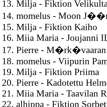
13. Milja - Fiktion Velikult
14. momelus - Moon J��
15. Milja - Fiktion Kaiho
16. Miia Maria - Joujanni 
17. Pierre - M�rk�vaaran
18. momelus - Viipurin Pa
19. Milja - Fiktion Priima
20. Pierre - Kadotettu Helm
21. Miia Maria - Taavilan R
22. alhippa - Fiktion Sorbet