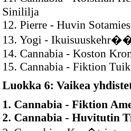
Sinililja
12. Pierre - Huvin Sotamie
13. Yogi - Ikuisuuskehr�
14. Cannabia - Koston Kro
15. Cannabia - Fiktion Tu
Luokka 6: Vaikea yhdistet
1. Cannabia - Fiktion A
2. Cannabia - Huvitutin