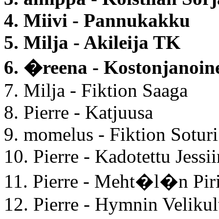
4. Miivi - Pannukakku
5. Milja - Akileija TK
6. �reena - Kostonjanoin
7. Milja - Fiktion Saaga
8. Pierre - Katjuusa
9. momelus - Fiktion Soturi
10. Pierre - Kadotettu Jessi
11. Pierre - Meht�l�n Piri
12. Pierre - Hymnin Velikul