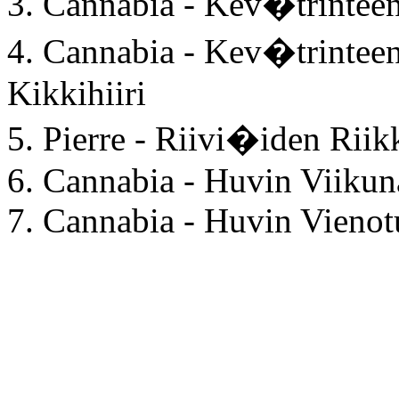
3. Cannabia - Kev�trint
4. Cannabia - Kev�trinte
Kikkihiiri
5. Pierre - Riivi�iden Ri
6. Cannabia - Huvin Viiku
7. Cannabia - Huvin Vien