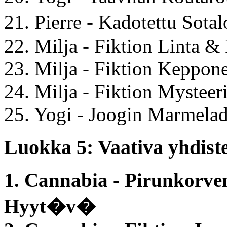
21. Pierre - Kadotettu So
22. Milja - Fiktion Linta &
23. Milja - Fiktion Keppon
24. Milja - Fiktion Mystee
25. Yogi - Joogin Marmela
Luokka 5: Vaativa yhdiste
1. Cannabia - Pirunkorv
Hyyt�v�