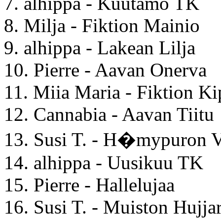
7. alhippa - Kuutamo TK
8. Milja - Fiktion Mainio
9. alhippa - Lakean Lilja
10. Pierre - Aavan Onerva
11. Miia Maria - Fiktion Ki
12. Cannabia - Aavan Tiitu
13. Susi T. - H�mypuron V
14. alhippa - Uusikuu TK
15. Pierre - Hallelujaa
16. Susi T. - Muiston Hujjar