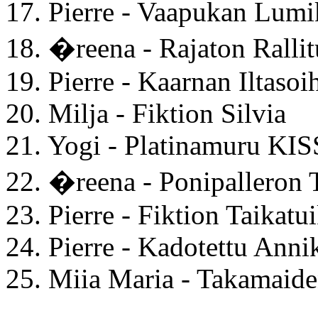
17. Pierre - Vaapukan Lumi
18. �reena - Rajaton Rallit
19. Pierre - Kaarnan Iltasoi
20. Milja - Fiktion Silvia
21. Yogi - Platinamuru KIS
22. �reena - Ponipalleron T
23. Pierre - Fiktion Taikatu
24. Pierre - Kadotettu Anni
25. Miia Maria - Takamaide