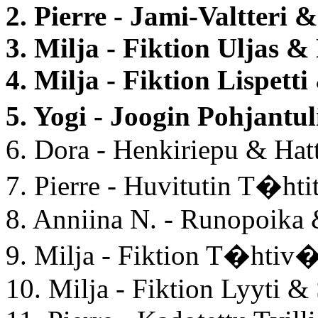
2. Pierre - Jami-Valtteri 
3. Milja - Fiktion Uljas &
4. Milja - Fiktion Lispett
5. Yogi - Joogin Pohjant
6. Dora - Henkiriepu & Ha
7. Pierre - Huvitutin T�hti
8. Anniina N. - Runopoika
9. Milja - Fiktion T�htiv�
10. Milja - Fiktion Lyyti &