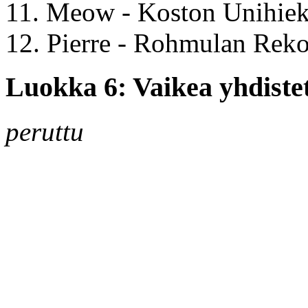
11. Meow - Koston Unihie
12. Pierre - Rohmulan Reko
Luokka 6: Vaikea yhdistet
peruttu