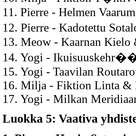
11. Pierre - Helmen Vaaru
12. Pierre - Kadotettu So
13. Meow - Kaarnan Kielo 
14. Yogi - Ikuisuuskehr��
15. Yogi - Taavilan Routa
16. Milja - Fiktion Linta &
17. Yogi - Milkan Meridiaa
Luokka 5: Vaativa yhdiste