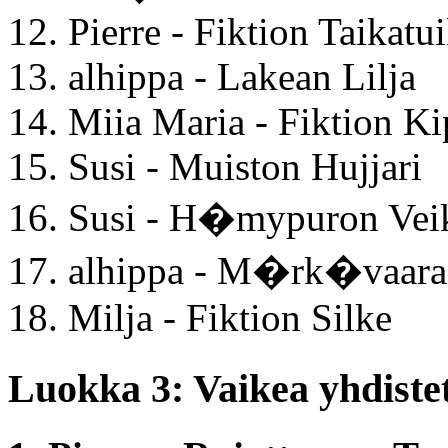
12. Pierre - Fiktion Taikatu
13. alhippa - Lakean Lilja
14. Miia Maria - Fiktion Ki
15. Susi - Muiston Hujjari
16. Susi - H�mypuron Vei
17. alhippa - M�rk�vaara
18. Milja - Fiktion Silke
Luokka 3: Vaikea yhdiste