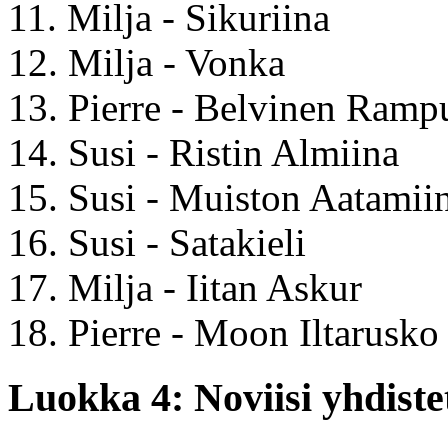
11. Milja - Sikuriina
12. Milja - Vonka
13. Pierre - Belvinen Ramp
14. Susi - Ristin Almiina
15. Susi - Muiston Aatamii
16. Susi - Satakieli
17. Milja - Iitan Askur
18. Pierre - Moon Iltarusko
Luokka 4: Noviisi yhdistet