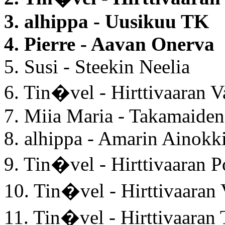
3. alhippa - Uusikuu TK
4. Pierre - Aavan Onerva
5. Susi - Steekin Neelia
6. Tin�vel - Hirttivaaran 
7. Miia Maria - Takamaiden
8. alhippa - Amarin Ainokk
9. Tin�vel - Hirttivaaran 
10. Tin�vel - Hirttivaaran
11. Tin�vel - Hirttivaaran