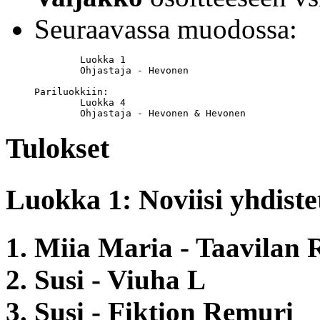
Seuraavassa muodossa:
	Luokka 1

	Ohjastaja - Hevonen

Pariluokkiin:

	Luokka 4

	Ohjastaja - Hevonen & Hevonen
Tulokset
Luokka 1: Noviisi yhdiste
1. Miia Maria - Taavilan 
2. Susi - Viuha L
3. Susi - Fiktion Remuri