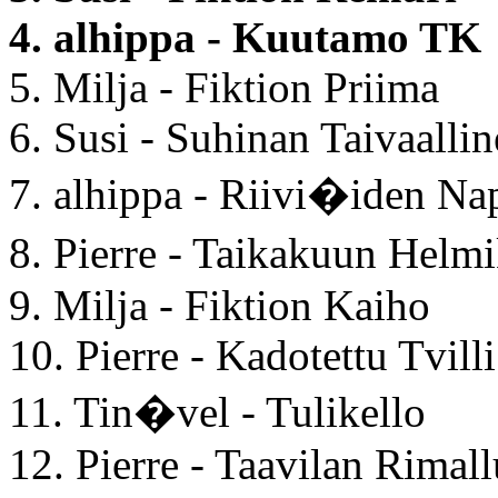
4. alhippa - Kuutamo TK
5. Milja - Fiktion Priima
6. Susi - Suhinan Taivaalli
7. alhippa - Riivi�iden Nap
8. Pierre - Taikakuun Hel
9. Milja - Fiktion Kaiho
10. Pierre - Kadotettu Tvilli
11. Tin�vel - Tulikello
12. Pierre - Taavilan Rimall