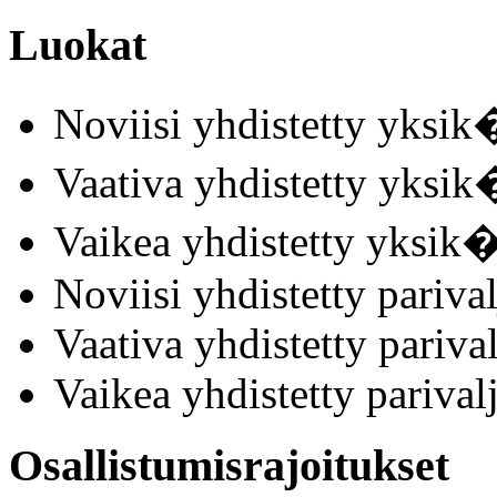
Luokat
Noviisi yhdistetty yksik
Vaativa yhdistetty yksik
Vaikea yhdistetty yksik�
Noviisi yhdistetty parival
Vaativa yhdistetty parival
Vaikea yhdistetty parival
Osallistumisrajoitukset