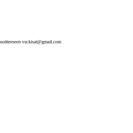
soitteeseen vsr.kisat@gmail.com