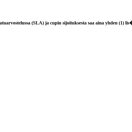
arvostelussa (SLA) ja cupin sijoituksesta saa aina yhden (1) lis�p