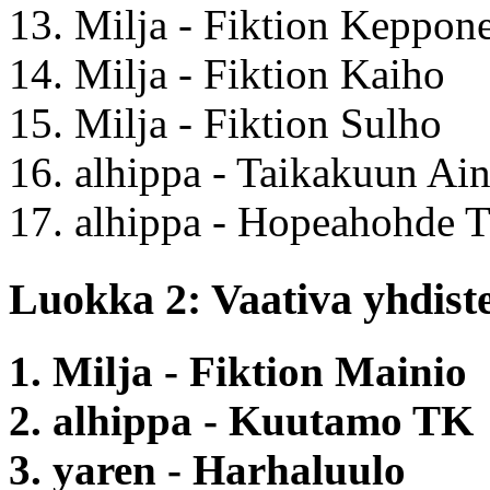
13. Milja - Fiktion Keppon
14. Milja - Fiktion Kaiho
15. Milja - Fiktion Sulho
16. alhippa - Taikakuun Ai
17. alhippa - Hopeahohde 
Luokka 2: Vaativa yhdiste
1. Milja - Fiktion Mainio
2. alhippa - Kuutamo TK
3. yaren - Harhaluulo