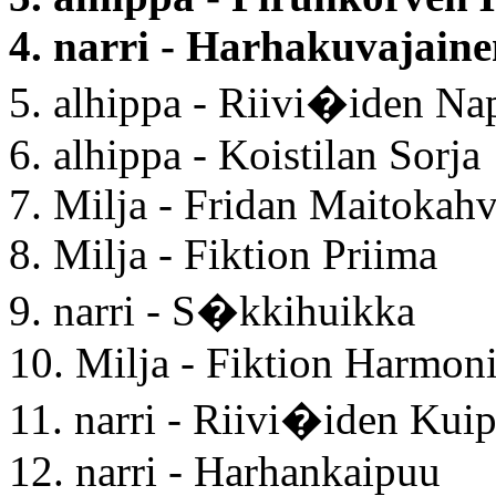
4. narri - Harhakuvajain
5. alhippa - Riivi�iden Nap
6. alhippa - Koistilan Sorja
7. Milja - Fridan Maitokahv
8. Milja - Fiktion Priima
9. narri - S�kkihuikka
10. Milja - Fiktion Harmon
11. narri - Riivi�iden Kui
12. narri - Harhankaipuu