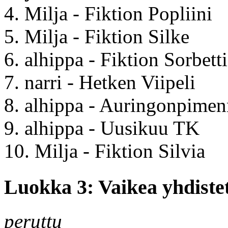
4. Milja - Fiktion Popliini
5. Milja - Fiktion Silke
6. alhippa - Fiktion Sorbetti
7. narri - Hetken Viipeli
8. alhippa - Auringonpime
9. alhippa - Uusikuu TK
10. Milja - Fiktion Silvia
Luokka 3: Vaikea yhdiste
peruttu