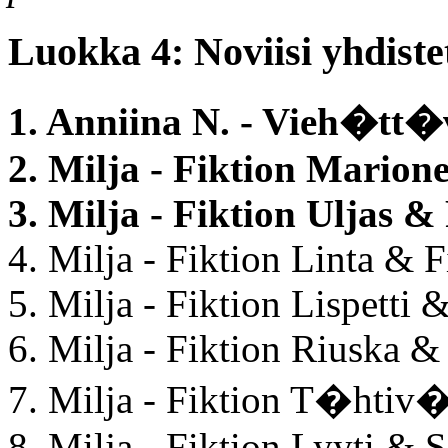
Luokka 4: Noviisi yhdistet
1. Anniina N. - Vieh�tt
2. Milja - Fiktion Marione
3. Milja - Fiktion Uljas &
4. Milja - Fiktion Linta & 
5. Milja - Fiktion Lispetti
6. Milja - Fiktion Riuska & 
7. Milja - Fiktion T�htiv�
8. Milja - Fiktion Lyyti & 