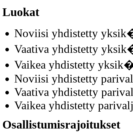
Luokat
Noviisi yhdistetty yksik
Vaativa yhdistetty yksik
Vaikea yhdistetty yksik�
Noviisi yhdistetty parival
Vaativa yhdistetty parival
Vaikea yhdistetty parival
Osallistumisrajoitukset