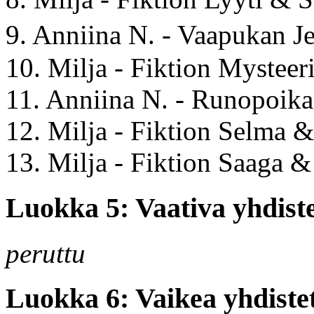
9. Anniina N. - Vaapukan
10. Milja - Fiktion Mystee
11. Anniina N. - Runopoik
12. Milja - Fiktion Selma &
13. Milja - Fiktion Saaga &
Luokka 5: Vaativa yhdiste
peruttu
Luokka 6: Vaikea yhdistet