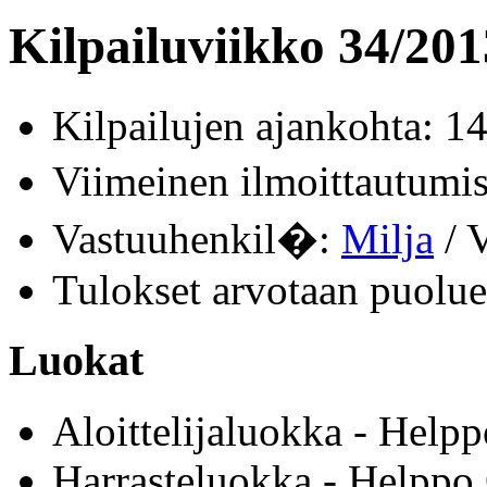
Kilpailuviikko 34/20
Kilpailujen ajankohta: 14
Viimeinen ilmoittautum
Vastuuhenkil�:
Milja
/ V
Tulokset arvotaan puolue
Luokat
Aloittelijaluokka - Helpp
Harrasteluokka - Helppo 