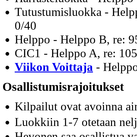
Tutustumisluokka - Helpp
0/40
Helppo - Helppo B, re: 9
CIC1 - Helppo A, re: 10
Viikon Voittaja
- Helppo 
Osallistumisrajoitukset
Kilpailut ovat avoinna a
Luokkiin 1-7 otetaan ne
Hevonen saa osallistua v