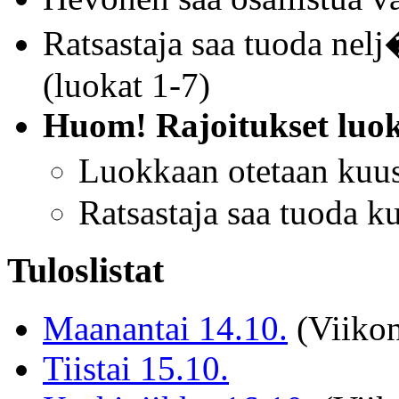
Ratsastaja saa tuoda nel
(luokat 1-7)
Huom!
Rajoitukset luok
Luokkaan otetaan kuu
Ratsastaja saa tuoda k
Tuloslistat
Maanantai 14.10.
(Viikon
Tiistai 15.10.