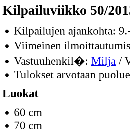
Kilpailuviikko 50/201
Kilpailujen ajankohta: 9.
Viimeinen ilmoittautum
Vastuuhenkil�:
Milja
/ V
Tulokset arvotaan puolue
Luokat
60 cm
70 cm