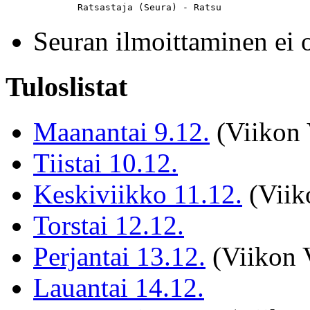
	Ratsastaja (Seura) - Ratsu
Seuran ilmoittaminen 
Tuloslistat
Maanantai 9.12.
(Viikon V
Tiistai 10.12.
Keskiviikko 11.12.
(Viiko
Torstai 12.12.
Perjantai 13.12.
(Viikon V
Lauantai 14.12.