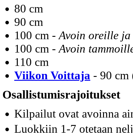
80 cm
90 cm
100 cm -
Avoin oreille ja
100 cm -
Avoin tammoill
110 cm
Viikon Voittaja
- 90 cm (
Osallistumisrajoitukset
Kilpailut ovat avoinna a
Luokkiin 1-7 otetaan ne