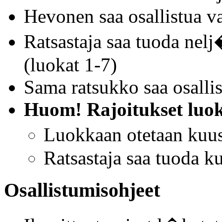
Hevonen saa osallistua v
Ratsastaja saa tuoda nel
(luokat 1-7)
Sama ratsukko saa osallis
Huom!
Rajoitukset luok
Luokkaan otetaan kuu
Ratsastaja saa tuoda k
Osallistumisohjeet