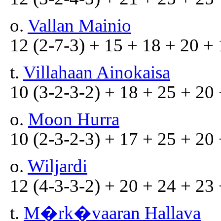
o.
Vallan Mainio
12 (2-7-3) + 15 + 18 + 20 + 
t.
Villahaan Ainokaisa
10 (3-2-3-2) + 18 + 25 + 20 
o.
Moon Hurra
10 (2-3-2-3) + 17 + 25 + 20 
o.
Wiljardi
12 (4-3-3-2) + 20 + 24 + 23 
t.
M�rk�vaaran Hallava