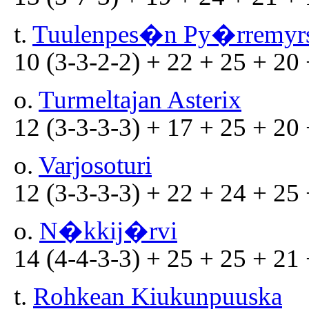
t.
Tuulenpes�n Py�rremyr
10 (3-3-2-2) + 22 + 25 + 20 
o.
Turmeltajan Asterix
12 (3-3-3-3) + 17 + 25 + 20 
o.
Varjosoturi
12 (3-3-3-3) + 22 + 24 + 25 
o.
N�kkij�rvi
14 (4-4-3-3) + 25 + 25 + 21 
t.
Rohkean Kiukunpuuska