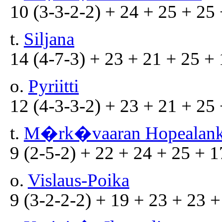
10 (3-3-2-2) + 24 + 25 + 25 
t.
Siljana
14 (4-7-3) + 23 + 21 + 25 + 
o.
Pyriitti
12 (4-3-3-2) + 23 + 21 + 25 
t.
M�rk�vaaran Hopealan
9 (2-5-2) + 22 + 24 + 25 + 1
o.
Vislaus-Poika
9 (3-2-2-2) + 19 + 23 + 23 +