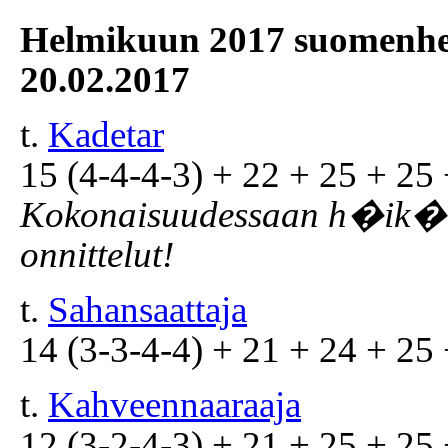
Helmikuun 2017 suomenhevo
20.02.2017
t.
Kadetar
15 (4-4-4-3) + 22 + 25 + 25 
Kokonaisuudessaan h�ik�i
onnittelut!
t.
Sahansaattaja
14 (3-3-4-4) + 21 + 24 + 25 
t.
Kahveennaaraaja
12 (3-2-4-3) + 21 + 25 + 25 