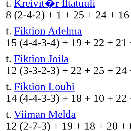
t.
Kreivit�r Iltatuuli
8 (2-4-2) + 1 + 25 + 24 + 16
t.
Fiktion Adelma
15 (4-4-3-4) + 19 + 22 + 21 
t.
Fiktion Joila
12 (3-3-2-3) + 22 + 25 + 24 
t.
Fiktion Louhi
14 (4-4-3-3) + 18 + 10 + 22 
t.
Viiman Melda
12 (2-7-3) + 19 + 18 + 20 + 