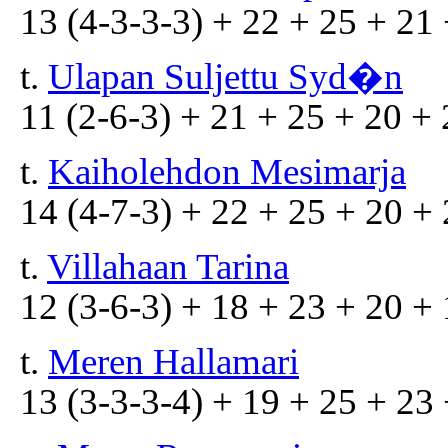
13 (4-3-3-3) + 22 + 25 + 21 
t.
Ulapan Suljettu Syd�n
11 (2-6-3) + 21 + 25 + 20 + 
t.
Kaiholehdon Mesimarja
14 (4-7-3) + 22 + 25 + 20 + 
t.
Villahaan Tarina
12 (3-6-3) + 18 + 23 + 20 + 
t.
Meren Hallamari
13 (3-3-3-4) + 19 + 25 + 23 