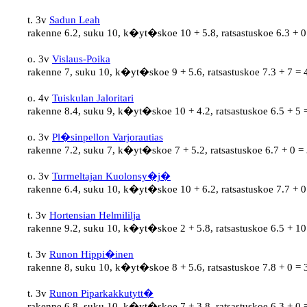
t. 3v 
Sadun Leah
rakenne 6.2, suku 10, k�yt�skoe 10 + 5.8, ratsastuskoe 6.3 + 0
o. 3v 
Vislaus-Poika
rakenne 7, suku 10, k�yt�skoe 9 + 5.6, ratsastuskoe 7.3 + 7 = 
o. 4v 
Tuiskulan Jaloritari
rakenne 8.4, suku 9, k�yt�skoe 10 + 4.2, ratsastuskoe 6.5 + 5 
o. 3v 
Pl�sinpellon Varjorautias
rakenne 7.2, suku 7, k�yt�skoe 7 + 5.2, ratsastuskoe 6.7 + 0 = 
o. 3v 
Turmeltajan Kuolonsy�j�
rakenne 6.4, suku 10, k�yt�skoe 10 + 6.2, ratsastuskoe 7.7 + 0
t. 3v 
Hortensian Helmililja
rakenne 9.2, suku 10, k�yt�skoe 2 + 5.8, ratsastuskoe 6.5 + 10
t. 3v 
Runon Hippi�inen
rakenne 8, suku 10, k�yt�skoe 8 + 5.6, ratsastuskoe 7.8 + 0 = 
t. 3v 
Runon Piparkakkutytt�
rakenne 6.8, suku 10, k�yt�skoe 7 + 3.8, ratsastuskoe 6.3 + 0 