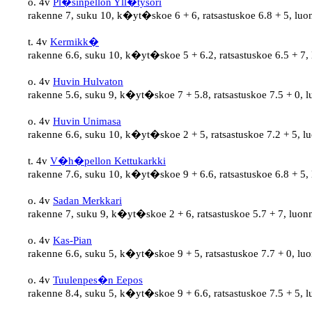
o. 4v 
Pl�sinpellon Yll�tysori
rakenne 7, suku 10, k�yt�skoe 6 + 6, ratsastuskoe 6.8 + 5, luo
t. 4v 
Kermikk�
rakenne 6.6, suku 10, k�yt�skoe 5 + 6.2, ratsastuskoe 6.5 + 7, 
o. 4v 
Huvin Hulvaton
rakenne 5.6, suku 9, k�yt�skoe 7 + 5.8, ratsastuskoe 7.5 + 0, l
o. 4v 
Huvin Unimasa
rakenne 6.6, suku 10, k�yt�skoe 2 + 5, ratsastuskoe 7.2 + 5, l
t. 4v 
V�h�pellon Kettukarkki
rakenne 7.6, suku 10, k�yt�skoe 9 + 6.6, ratsastuskoe 6.8 + 5,
o. 4v 
Sadan Merkkari
rakenne 7, suku 9, k�yt�skoe 2 + 6, ratsastuskoe 5.7 + 7, luon
o. 4v 
Kas-Pian
rakenne 6.6, suku 5, k�yt�skoe 9 + 5, ratsastuskoe 7.7 + 0, luo
o. 4v 
Tuulenpes�n Eepos
rakenne 8.4, suku 5, k�yt�skoe 9 + 6.6, ratsastuskoe 7.5 + 5, l