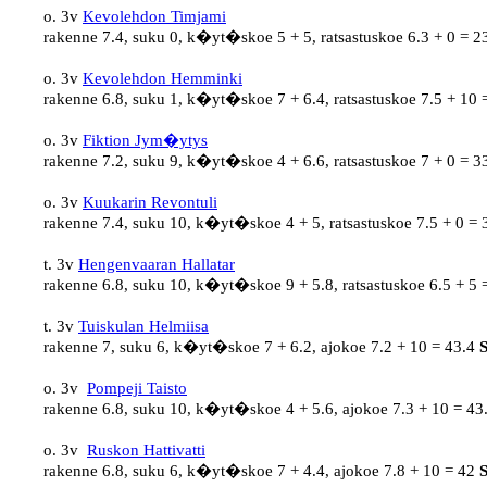
o. 3v 
Kevolehdon Timjami
rakenne 7.4, suku 0, k�yt�skoe 5 + 5, ratsastuskoe 6.3 + 0 = 23
o. 3v 
Kevolehdon Hemminki
rakenne 6.8, suku 1, k�yt�skoe 7 + 6.4, ratsastuskoe 7.5 + 10 
o. 3v 
Fiktion Jym�ytys
rakenne 7.2, suku 9, k�yt�skoe 4 + 6.6, ratsastuskoe 7 + 0 = 33
o. 3v 
Kuukarin Revontuli
rakenne 7.4, suku 10, k�yt�skoe 4 + 5, ratsastuskoe 7.5 + 0 = 
t. 3v 
Hengenvaaran Hallatar
rakenne 6.8, suku 10, k�yt�skoe 9 + 5.8, ratsastuskoe 6.5 + 5 
t. 3v 
Tuiskulan Helmiisa
rakenne 7, suku 6, k�yt�skoe 7 + 6.2, ajokoe 7.2 + 10 = 43.4 
o. 3v  
Pompeji Taisto
rakenne 6.8, suku 10, k�yt�skoe 4 + 5.6, ajokoe 7.3 + 10 = 43.
o. 3v  
Ruskon Hattivatti
rakenne 6.8, suku 6, k�yt�skoe 7 + 4.4, ajokoe 7.8 + 10 = 42 
S