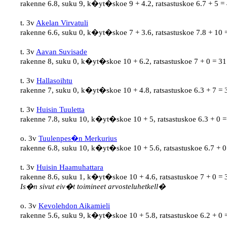
rakenne 6.8, suku 9, k�yt�skoe 9 + 4.2, ratsastuskoe 6.7 + 5 = 
t. 3v 
Akelan Virvatuli
rakenne 6.6, suku 0, k�yt�skoe 7 + 3.6, ratsastuskoe 7.8 + 10 
t. 3v 
Aavan Suvisade
rakenne 8, suku 0, k�yt�skoe 10 + 6.2, ratsastuskoe 7 + 0 = 31
t. 3v 
Hallasoihtu
rakenne 7, suku 0, k�yt�skoe 10 + 4.8, ratsastuskoe 6.3 + 7 = 
t. 3v 
Huisin Tuuletta
rakenne 7.8, suku 10, k�yt�skoe 10 + 5, ratsastuskoe 6.3 + 0 =
o. 3v 
Tuulenpes�n Merkurius
rakenne 6.8, suku 10, k�yt�skoe 10 + 5.6, ratsastuskoe 6.7 + 0
t. 3v 
Huisin Haamuhattara
rakenne 8.6, suku 1, k�yt�skoe 10 + 4.6, ratsastuskoe 7 + 0 = 
Is�n sivut eiv�t toimineet arvosteluhetkell�
o. 3v 
Kevolehdon Aikamieli
rakenne 5.6, suku 9, k�yt�skoe 10 + 5.8, ratsastuskoe 6.2 + 0 