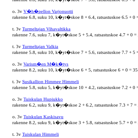
o. 3v 
V�h�pellon Varjonuotti
rakenne 6.8, suku 10, k�yt�skoe 8 + 6.4, ratsastuskoe 6.5 + 0 
t. 3v 
Turmeltajan Vihavaltikka
rakenne 7.6, suku 7, k�yt�skoe 5 + 5.4, ratsastuskoe 4.7 + 0 = 
t. 3v 
Turmeltajan Valkia
rakenne 5.8, suku 10, k�yt�skoe 7 + 5.6, ratsastuskoe 7.7 + 5 
o. 3v 
Varism�en M�k�tys
rakenne 8.2, suku 10, k�yt�skoe 6 + 5, ratsastuskoe 6 + 0 = 35
t. 3v 
Susikallion Himmee Himmeli
rakenne 5.8, suku 5, k�yt�skoe 10 + 4.2, ratsastuskoe 7.2 + 0 
o. 3v 
Tuiskulan Hupiukko
rakenne 6.2, suku 9, k�yt�skoe 2 + 6.2, ratsastuskoe 7.3 + 7 = 
o. 3v 
Tuiskulan Kaskisavu
rakenne 8.2, suku 9, k�yt�skoe 3 + 5.8, ratsastuskoe 5.7 + 0 = 
t. 3v 
Tuiskulan Himmeli