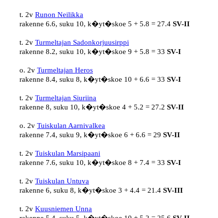
t. 2v 
Runon Neilikka
rakenne 6.6, suku 10, k�yt�skoe 5 + 5.8 = 27.4 
SV-II
t. 2v 
Turmeltajan Sadonkorjuusirppi
rakenne 8.2, suku 10, k�yt�skoe 9 + 5.8 = 33 
SV-I
o. 2v 
Turmeltajan Heros
rakenne 8.4, suku 8, k�yt�skoe 10 + 6.6 = 33 
SV-I
t. 2v 
Turmeltajan Siuriina
rakenne 8, suku 10, k�yt�skoe 4 + 5.2 = 27.2 
SV-II
o. 2v 
Tuiskulan Aarnivalkea
rakenne 7.4, suku 9, k�yt�skoe 6 + 6.6 = 29 
SV-II
t. 2v 
Tuiskulan Marsipaani
rakenne 7.6, suku 10, k�yt�skoe 8 + 7.4 = 33 
SV-I
t. 2v 
Tuiskulan Untuva
rakenne 6, suku 8, k�yt�skoe 3 + 4.4 = 21.4 
SV-III
t. 2v 
Kuusniemen Unna