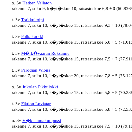
o. 3v 
Hetken Vallaton
rakenne 7, suku 9, k�yt�skoe 10, ratsastuskoe 6,8 + 0 (60.836%
t. 3v 
Torkkukoipi
rakenne 7, suku 10, k�yt�skoe 15, ratsastuskoe 9,3 + 10 (79.0
t. 3v 
Polkakarkki
rakenne 7, suku 10, k�yt�skoe 15, ratsastuskoe 6,8 + 5 (71.015
t. 3v 
M�rk�vaaran Roksanne
rakenne 7, suku 10, k�yt�skoe 15, ratsastuskoe 7,5 + 7 (77.916
t. 3v 
Parodian Wiona
rakenne 7, suku 10, k�yt�skoe 20, ratsastuskoe 7,8 + 5 (75.127
o. 3v 
Jukolan Pikkulokki
rakenne 7, suku 10, k�yt�skoe 15, ratsastuskoe 5,8 + 5 (70.238
t. 3v 
Fiktion Loviatar
rakenne 7, suku 10, k�yt�skoe 15, ratsastuskoe 5,8 + 5 (72.532
o. 3v 
V�kisinmakuupussi
rakenne 7, suku 10, k�yt�skoe 15, ratsastuskoe 7,5 + 10 (79.1