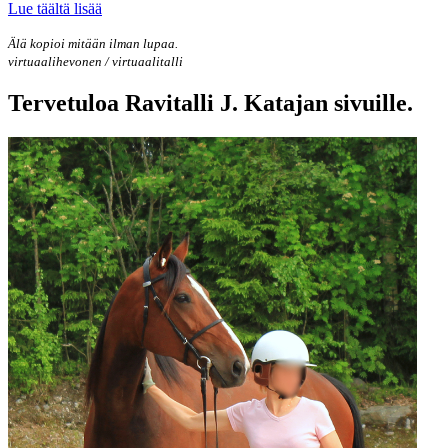
Lue täältä lisää
Älä kopioi mitään ilman lupaa.
virtuaalihevonen / virtuaalitalli
Tervetuloa Ravitalli J. Katajan sivuille.