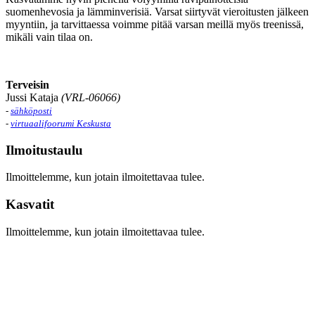
suomenhevosia ja lämminverisiä. Varsat siirtyvät vieroitusten jälkeen
myyntiin, ja tarvittaessa voimme pitää varsan meillä myös treenissä,
mikäli vain tilaa on.
Terveisin
Jussi Kataja
(VRL-06066)
-
sähköposti
-
virtuaalifoorumi Keskusta
Ilmoitustaulu
Ilmoittelemme, kun jotain ilmoitettavaa tulee.
Kasvatit
Ilmoittelemme, kun jotain ilmoitettavaa tulee.