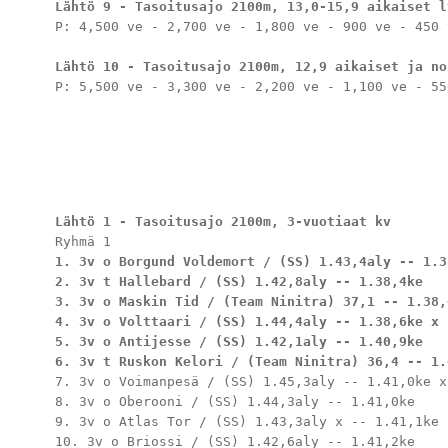
Lähtö 9 - Tasoitusajo 2100m, 13,0-15,9 aikaiset l
P: 4,500 ve - 2,700 ve - 1,800 ve - 900 ve - 450 v
Lähtö 10 - Tasoitusajo 2100m, 12,9 aikaiset ja no
P: 5,500 ve - 3,300 ve - 2,200 ve - 1,100 ve - 550
Lähtö 1 - Tasoitusajo 2100m, 3-vuotiaat kv
1. 3v o Borgund Voldemort / (SS) 1.43,4aly -- 1.38
2. 3v t Hallebard / (SS) 1.42,8aly -- 1.38,4ke

3. 3v o Maskin Tid / (Team Ninitra) 37,1 -- 1.38,4
4. 3v o Volttaari / (SS) 1.44,4aly -- 1.38,6ke x

5. 3v o Antijesse / (SS) 1.42,1aly -- 1.40,9ke

6. 3v t Ruskon Kelori / (Team Ninitra) 36,4 -- 1.
7. 3v o Voimanpesä / (SS) 1.45,3aly -- 1.41,0ke x

8. 3v o Oberooni / (SS) 1.44,3aly -- 1.41,0ke

9. 3v o Atlas Tor / (SS) 1.43,3aly x -- 1.41,1ke

10. 3v o Briossi / (SS) 1.42,6aly -- 1.41,2ke
