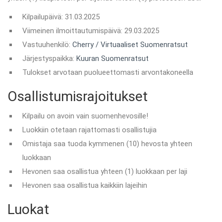
Kilpailupäivä: 31.03.2025
Viimeinen ilmoittautumispäivä: 29.03.2025
Vastuuhenkilö:
Cherry / Virtuaaliset Suomenratsut
Järjestyspaikka:
Kuuran Suomenratsut
Tulokset arvotaan puolueettomasti arvontakoneella
Osallistumisrajoitukset
Kilpailu on avoin vain suomenhevosille!
Luokkiin otetaan rajattomasti osallistujia
Omistaja saa tuoda kymmenen (10) hevosta yhteen
luokkaan
Hevonen saa osallistua yhteen (1) luokkaan per laji
Hevonen saa osallistua kaikkiin lajeihin
Luokat