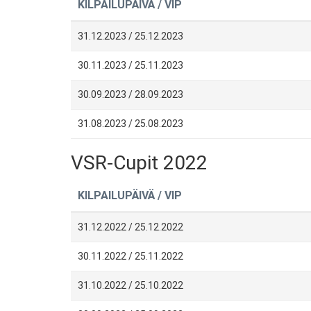
KILPAILUPÄIVÄ / VIP
31.12.2023 / 25.12.2023
30.11.2023 / 25.11.2023
30.09.2023 / 28.09.2023
31.08.2023 / 25.08.2023
VSR-Cupit 2022
KILPAILUPÄIVÄ / VIP
31.12.2022 / 25.12.2022
30.11.2022 / 25.11.2022
31.10.2022 / 25.10.2022