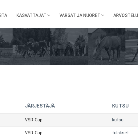
STA
KASVATTAJAT
VARSAT JA NUORET
ARVOSTELU
JÄRJESTÄJÄ
KUTSU
VSR-Cup
kutsu
VSR-Cup
tulokset