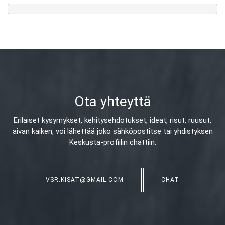
Ota yhteyttä
Erilaiset kysymykset, kehitysehdotukset, ideat, risut, ruusut,
aivan kaiken,
voi lähettää joko sähköpostitse tai yhdistyksen
Keskusta-profiilin chattiin.
VSR.KISAT@GMAIL.COM
CHAT