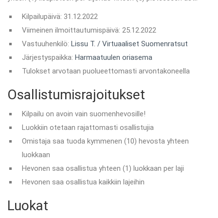
Kilpailupäivä: 31.12.2022
Viimeinen ilmoittautumispäivä: 25.12.2022
Vastuuhenkilö:
Lissu T. / Virtuaaliset Suomenratsut
Järjestyspaikka:
Harmaatuulen oriasema
Tulokset arvotaan puolueettomasti arvontakoneella
Osallistumisrajoitukset
Kilpailu on avoin vain suomenhevosille!
Luokkiin otetaan rajattomasti osallistujia
Omistaja saa tuoda kymmenen (10) hevosta yhteen
luokkaan
Hevonen saa osallistua yhteen (1) luokkaan per laji
Hevonen saa osallistua kaikkiin lajeihin
Luokat