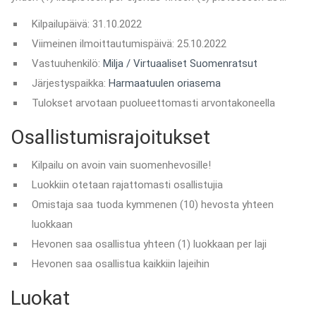
Kilpailupäivä: 31.10.2022
Viimeinen ilmoittautumispäivä: 25.10.2022
Vastuuhenkilö:
Milja / Virtuaaliset Suomenratsut
Järjestyspaikka:
Harmaatuulen oriasema
Tulokset arvotaan puolueettomasti arvontakoneella
Osallistumisrajoitukset
Kilpailu on avoin vain suomenhevosille!
Luokkiin otetaan rajattomasti osallistujia
Omistaja saa tuoda kymmenen (10) hevosta yhteen
luokkaan
Hevonen saa osallistua yhteen (1) luokkaan per laji
Hevonen saa osallistua kaikkiin lajeihin
Luokat