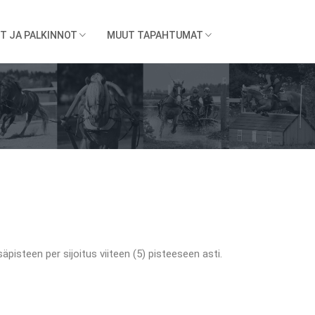
T JA PALKINNOT
MUUT TAPAHTUMAT
säpisteen per sijoitus viiteen (5) pisteeseen asti.