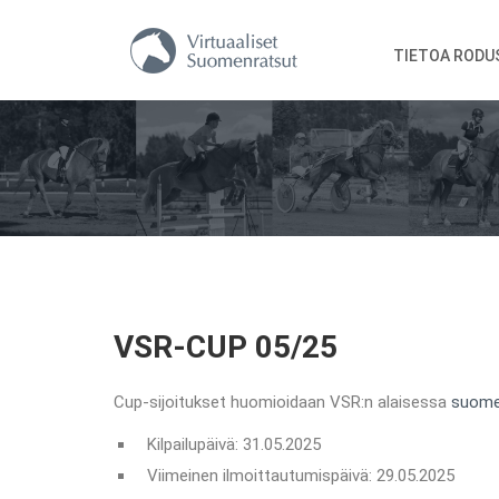
TIETOA RODU
VSR-CUP 05/25
Cup-sijoitukset huomioidaan VSR:n alaisessa
suome
Kilpailupäivä: 31.05.2025
Viimeinen ilmoittautumispäivä: 29.05.2025