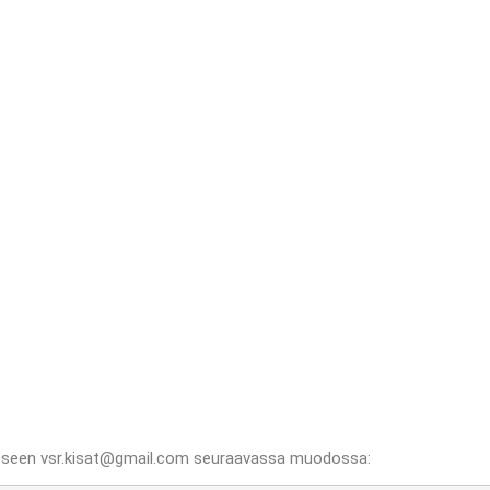
seen vsr.kisat@gmail.com seuraavassa muodossa: