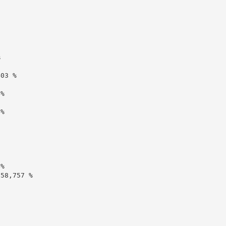


03 %

%

%

%

58,757 %
