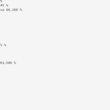
%

45 %

sa 66,260 %

5 %

63,586 %
