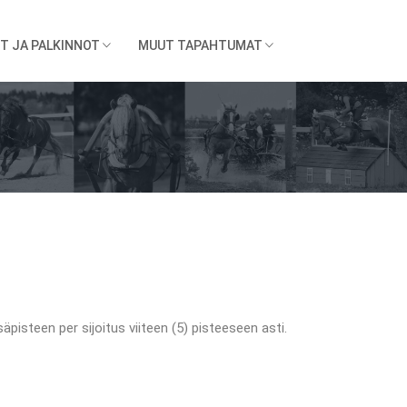
T JA PALKINNOT
MUUT TAPAHTUMAT
säpisteen per sijoitus viiteen (5) pisteeseen asti.