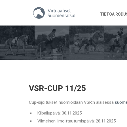
TIETOA RODU
VSR-CUP 11/25
Cup-sijoitukset huomioidaan VSR:n alaisessa
suome
Kilpailupäivä: 30.11.2025
Viimeinen ilmoittautumispäivä: 28.11.2025