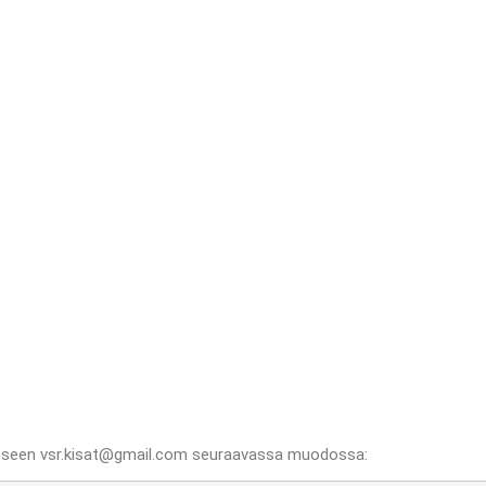
seen vsr.kisat@gmail.com seuraavassa muodossa: